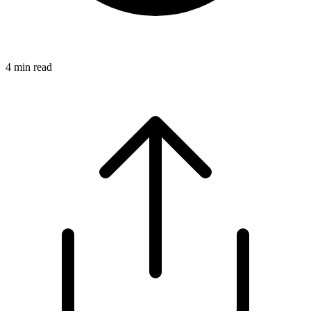
4
min read