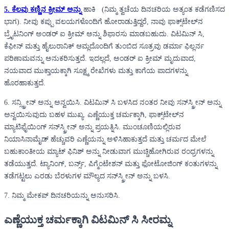
5. ಕೆಲವು ಕಣ್ಣಿನ ಕ್ರೀಮ್ ಅನ್ನು
ಹಾಕಿ (ನಿಮ್ಮ ತ್ವಚೆಯ ದಿನಚರಿಯ ಅತ್ಯಂತ ಕಡೆಗಣಿಸದ
ಭಾಗ). ನೀವು ಕಪ್ಪು ವಲಯಗಳೊಂದಿಗೆ ಹೋರಾಡುತ್ತಿದ್ದರೆ, ನಾವು ಫಾಕ್ಸ್‌ಟೇಲ್‌ನ
ಬ್ರೈಟನಿಂಗ್ ಅಂಡರ್ ಐ ಕ್ರೀಮ್ ಅನ್ನು ಶಿಫಾರಸು ಮಾಡಬಹುದು. ವಿಟಮಿನ್ ಸಿ,
ಕೆಫೀನ್ ಮತ್ತು ಹೈಲುರಾನಿಕ್ ಆಮ್ಲದೊಂದಿಗೆ ತುಂಬಿದ ಸೂತ್ರವು ಡರ್ಮಾ ಫಿಲ್ಲರ್ನ
ಪರಿಣಾಮವನ್ನು ಅನುಕರಿಸುತ್ತದೆ. ಇದಲ್ಲದೆ, ಅಂಡರ್ ಐ ಕ್ರೀಮ್ ಮೃದುವಾದ,
ನಯವಾದ ಮುಕ್ತಾಯಕ್ಕಾಗಿ ಸೂಕ್ಷ್ಮ ರೇಖೆಗಳು ಮತ್ತು ಕಾಗೆಯ ಪಾದಗಳನ್ನು
ಹೊರಹಾಕುತ್ತದೆ.
6. ಸನ್ಸ್ಕ್ರೀನ್ ಅನ್ನು ಅನ್ವಯಿಸಿ. ವಿಟಮಿನ್ ಸಿ ಬಳಸಿದ ನಂತರ ನೀವು ಸನ್‌ಸ್ಕ್ರೀನ್ ಅನ್ನು
ಅನ್ವಯಿಸುವುದು ಬಹಳ ಮುಖ್ಯ. ಎಣ್ಣೆಯುಕ್ತ ಚರ್ಮಕ್ಕಾಗಿ, ಫಾಕ್ಸ್‌ಟೇಲ್‌ನ
ಮ್ಯಾಟಿಫೈಯಿಂಗ್ ಸನ್‌ಸ್ಕ್ರೀನ್ ಅನ್ನು ಪ್ರಯತ್ನಿಸಿ. ಮುಂಚೂಣಿಯಲ್ಲಿರುವ
ನಿಯಾಸಿನಾಮೈಡ್ ಹೆಚ್ಚುವರಿ ಎಣ್ಣೆಯನ್ನು ಅಳಿಸಿಹಾಕುತ್ತದೆ ಮತ್ತು ಚರ್ಮದ ಮೇಲೆ
ಬಹುಕಾಂತೀಯ ಮ್ಯಾಟ್ ಫಿನಿಶ್ ಅನ್ನು ನೀಡುವಾಗ ಮುಚ್ಚಿಹೋಗಿರುವ ರಂಧ್ರಗಳನ್ನು
ತಡೆಯುತ್ತದೆ. ಟ್ಯಾನಿಂಗ್, ಬರ್ನ್ಸ್, ಪಿಗ್ಮೆಂಟೇಶನ್ ಮತ್ತು ಫೋಟೋಜಿಂಗ್ ಕಂತುಗಳನ್ನು
ತಡೆಗಟ್ಟಲು ಎರಡು ಬೆರಳುಗಳ ಮೌಲ್ಯದ ಸನ್‌ಸ್ಕ್ರೀನ್ ಅನ್ನು ಬಳಸಿ.
7. ನಿಮ್ಮ ಮೇಕಪ್ ದಿನಚರಿಯನ್ನು ಅನುಸರಿಸಿ.
ಎಣ್ಣೆಯುಕ್ತ ಚರ್ಮಕ್ಕಾಗಿ ವಿಟಮಿನ್ ಸಿ ಸೀರಮ್ನ