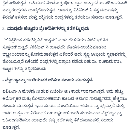
ಕೈಜೋಡಿಸುತ್ತವೆ. ಅತಿಯಾದ ಮೇದೋಗ್ರಂಥಿಗಳ ಸ್ರಾವ ಉತ್ಪಾದನೆಯ ಪರಿಣಾಮವಾಗಿ
ನಮ್ಮ ರಂಧ್ರಗಳು ಮುಚ್ಚಿಹೋಗುತ್ತವೆ. ಆದಾಗ್ಯೂ, ವಿಟಮಿನ್ ಸಿ ಸತ್ತ ಚರ್ಮವನ್ನು
ತೆರವುಗೊಳಿಸಲು ಮತ್ತು ದಟ್ಟಣೆಯ ರಂಧ್ರಗಳನ್ನು ತೆರೆಯಲು ಸಹಾಯ ಮಾಡುತ್ತದೆ.
3. ಯಾವುದೇ ಹೆಚ್ಚುವರಿ ಬ್ರೇಕ್‌ಔಟ್‌ಗಳನ್ನು ತಡೆಗಟ್ಟುವುದು-
"ಚಿಕಿತ್ಸೆಗಿಂತ ತಡೆಗಟ್ಟುವಿಕೆ ಉತ್ತಮ" ಎಂಬ ಹೇಳಿಕೆಯು ವಿಟಮಿನ್ ಸಿಗೆ
ಸೂಕ್ತವಾಗಿರುತ್ತದೆ. ವಿಟಮಿನ್ ಸಿ ಯಾವುದೇ ಮೊಡವೆ-ಉಂಟುಮಾಡುವ
ಬ್ಯಾಕ್ಟೀರಿಯಾವನ್ನು ತೊಡೆದುಹಾಕುತ್ತದೆ ಏಕೆಂದರೆ ಅದು ಸ್ವಲ್ಪ ಆಮ್ಲೀಯ ಸ್ವಭಾವವನ್ನು
ಹೊಂದಿರುತ್ತದೆ ಏಕೆಂದರೆ ರಂಧ್ರಗಳಲ್ಲಿ ವಿಶ್ರಾಂತಿ ಪಡೆಯಬಹುದು. ಪರಿಣಾಮವಾಗಿ,
ಉಲ್ಬಣಗಳನ್ನು ತಪ್ಪಿಸಬಹುದು.
- ಮೈಬಣ್ಣವನ್ನು ಕಾಂತಿಯುತಗೊಳಿಸಲು ಸಹಾಯ ಮಾಡುತ್ತದೆ-
ವಿಟಮಿನ್ ಸಿ ಹೊಳಪು ನೀಡುವ ಏಜೆಂಟ್ ಆಗಿ ಕಾರ್ಯನಿರ್ವಹಿಸುತ್ತದೆ. ಇದು ಹೆಚ್ಚು
ಆರೋಗ್ಯಕರ ಮತ್ತು ರೋಮಾಂಚಕವಾಗಿ ಕಾಣುವ ಚರ್ಮದ ಸಾಮರ್ಥ್ಯವನ್ನು ಹೆಚ್ಚಿಸಲು
ಸಹಾಯ ಮಾಡುತ್ತದೆ. ಇದು ಸೂರ್ಯನ ಹಾನಿಯಿಂದ ಚರ್ಮವನ್ನು ರಕ್ಷಿಸುತ್ತದೆ ಮತ್ತು
ಅದರ ಉತ್ಕರ್ಷಣ ನಿರೋಧಕ ಗುಣಲಕ್ಷಣಗಳಿಂದಾಗಿ ಸುಂದರವಾದ ಮೈಬಣ್ಣವನ್ನು
ಬಹಿರಂಗಪಡಿಸಲು ಯಾವುದೇ ಕಪ್ಪು ಕಲೆಗಳನ್ನು ತೆಗೆದುಹಾಕುವಲ್ಲಿ ಸಹಾಯ
ಮಾಡುತ್ತದೆ.