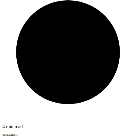
4
min read