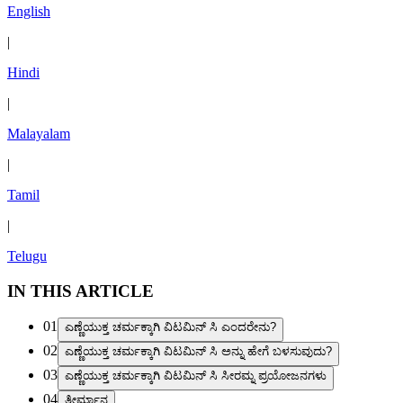
English
|
Hindi
|
Malayalam
|
Tamil
|
Telugu
IN THIS ARTICLE
01
ಎಣ್ಣೆಯುಕ್ತ ಚರ್ಮಕ್ಕಾಗಿ ವಿಟಮಿನ್ ಸಿ ಎಂದರೇನು?
02
ಎಣ್ಣೆಯುಕ್ತ ಚರ್ಮಕ್ಕಾಗಿ ವಿಟಮಿನ್ ಸಿ ಅನ್ನು ಹೇಗೆ ಬಳಸುವುದು?
03
ಎಣ್ಣೆಯುಕ್ತ ಚರ್ಮಕ್ಕಾಗಿ ವಿಟಮಿನ್ ಸಿ ಸೀರಮ್ನ ಪ್ರಯೋಜನಗಳು
04
ತೀರ್ಮಾನ