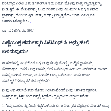
ವಯಸ್ಸಾದ ವಿರೋಧಿ ಗುಣಗಳಿಂದಾಗಿ ಇದು ನಿಮಗೆ ಹೊಳಪು ಮತ್ತು ಮೃದುತ್ವವನ್ನು
ನೀಡುತ್ತದೆ. ಈ ಲೇಖನವನ್ನು ಓದಿದ ನಂತರ ನೀವು ವಿಟಮಿನ್ ಸಿ ಬಗ್ಗೆ ಆಳವಾದ
ಜ್ಞಾನವನ್ನು ಹೊಂದಿರುತ್ತೀರಿ ಮತ್ತು ಅದನ್ನು ನಿಮ್ಮ ತ್ವಚೆಯ ದಿನಚರಿಯಲ್ಲಿ ಏಕೆ
ಅಳವಡಿಸಿಕೊಳ್ಳಬೇಕು
.
ಈಗ ಖರೀದಿಸಿ: ರೂ 595/-
ಎಣ್ಣೆಯುಕ್ತ ಚರ್ಮಕ್ಕಾಗಿ ವಿಟಮಿನ್ ಸಿ ಅನ್ನು ಹೇಗೆ
ಬಳಸುವುದು?
ಈ ಹಂತದಲ್ಲಿ, ಈ ಘಟಕದ ಬಗ್ಗೆ ನೀವು ಕೆಲವು ಮೇಲ್ಮೈ ಮಟ್ಟದ ಜ್ಞಾನವನ್ನು
ಹೊಂದಿದ್ದೀರಿ. ಆದರೆ ನೀವು ಅದನ್ನು ಹೇಗೆ ಬಳಸುತ್ತೀರಿ ಎಂಬುದು ಮಿಲಿಯನ್ ಡಾಲರ್
ಸಮಸ್ಯೆಯಾಗಿದೆ. ಅಥವಾ, ಈ ಸೀರಮ್ ಅನ್ನು ಬಳಸುವಾಗ ನಾನು ಯಾವ
ಮುನ್ನೆಚ್ಚರಿಕೆಗಳನ್ನು ತೆಗೆದುಕೊಳ್ಳಬೇಕು?
ನೀವು ಅನುಸರಿಸಬೇಕಾದ ಮೊದಲ ನಿಯಮವೆಂದರೆ ನೀವು ಚರ್ಮದ ರಕ್ಷಣೆಯ
ಉತ್ಪನ್ನವನ್ನು ತೆಳ್ಳಗಿನಿಂದ ದಪ್ಪಕ್ಕೆ ಸ್ಥಿರತೆಯ ದೃಷ್ಟಿಯಿಂದ ಅನ್ವಯಿಸಬೇಕು.
1. ನಿಮ್ಮ ಮುಖವನ್ನು ನೀವು ಸ್ವಚ್ಛಗೊಳಿಸಬೇಕು. ಆರೋಗ್ಯಕರ ಮೈಕ್ರೋಬಯೋಮ್ ಅನ್ನು