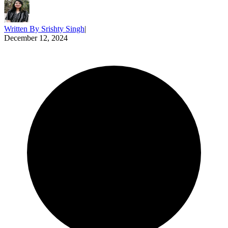
Written By
Srishty Singh
|
December 12, 2024