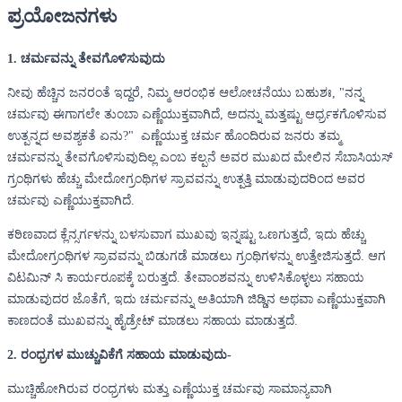
ಪ್ರಯೋಜನಗಳು
1. ಚರ್ಮವನ್ನು ತೇವಗೊಳಿಸುವುದು
ನೀವು ಹೆಚ್ಚಿನ ಜನರಂತೆ ಇದ್ದರೆ, ನಿಮ್ಮ ಆರಂಭಿಕ ಆಲೋಚನೆಯು ಬಹುಶಃ, "ನನ್ನ
ಚರ್ಮವು ಈಗಾಗಲೇ ತುಂಬಾ ಎಣ್ಣೆಯುಕ್ತವಾಗಿದೆ, ಅದನ್ನು ಮತ್ತಷ್ಟು ಆರ್ಧ್ರಕಗೊಳಿಸುವ
ಉತ್ಪನ್ನದ ಅವಶ್ಯಕತೆ ಏನು?" ಎಣ್ಣೆಯುಕ್ತ ಚರ್ಮ ಹೊಂದಿರುವ ಜನರು ತಮ್ಮ
ಚರ್ಮವನ್ನು ತೇವಗೊಳಿಸುವುದಿಲ್ಲ ಎಂಬ ಕಲ್ಪನೆ ಅವರ ಮುಖದ ಮೇಲಿನ ಸೆಬಾಸಿಯಸ್
ಗ್ರಂಥಿಗಳು ಹೆಚ್ಚು ಮೇದೋಗ್ರಂಥಿಗಳ ಸ್ರಾವವನ್ನು ಉತ್ಪತ್ತಿ ಮಾಡುವುದರಿಂದ ಅವರ
ಚರ್ಮವು ಎಣ್ಣೆಯುಕ್ತವಾಗಿದೆ.
ಕಠಿಣವಾದ ಕ್ಲೆನ್ಸರ್ಗಳನ್ನು ಬಳಸುವಾಗ ಮುಖವು ಇನ್ನಷ್ಟು ಒಣಗುತ್ತದೆ, ಇದು ಹೆಚ್ಚು
ಮೇದೋಗ್ರಂಥಿಗಳ ಸ್ರಾವವನ್ನು ಬಿಡುಗಡೆ ಮಾಡಲು ಗ್ರಂಥಿಗಳನ್ನು ಉತ್ತೇಜಿಸುತ್ತದೆ. ಆಗ
ವಿಟಮಿನ್ ಸಿ ಕಾರ್ಯರೂಪಕ್ಕೆ ಬರುತ್ತದೆ. ತೇವಾಂಶವನ್ನು ಉಳಿಸಿಕೊಳ್ಳಲು ಸಹಾಯ
ಮಾಡುವುದರ ಜೊತೆಗೆ, ಇದು ಚರ್ಮವನ್ನು ಅತಿಯಾಗಿ ಜಿಡ್ಡಿನ ಅಥವಾ ಎಣ್ಣೆಯುಕ್ತವಾಗಿ
ಕಾಣದಂತೆ ಮುಖವನ್ನು ಹೈಡ್ರೇಟ್ ಮಾಡಲು ಸಹಾಯ ಮಾಡುತ್ತದೆ.
2. ರಂಧ್ರಗಳ ಮುಚ್ಚುವಿಕೆಗೆ ಸಹಾಯ ಮಾಡುವುದು-
ಮುಚ್ಚಿಹೋಗಿರುವ ರಂಧ್ರಗಳು ಮತ್ತು ಎಣ್ಣೆಯುಕ್ತ ಚರ್ಮವು ಸಾಮಾನ್ಯವಾಗಿ