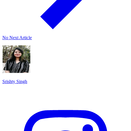
No Next Article
Srishty Singh