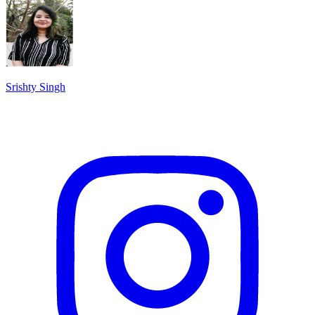
Srishty Singh