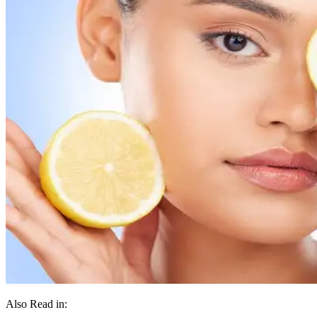
Also Read in: