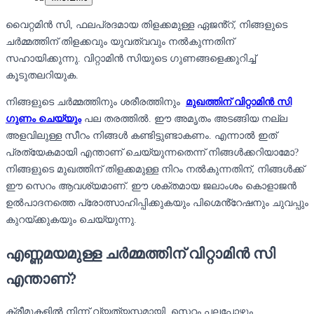
വൈറ്റമിൻ സി, ഫലപ്രദമായ തിളക്കമുള്ള ഏജൻ്റ്, നിങ്ങളുടെ
ചർമ്മത്തിന് തിളക്കവും യുവത്വവും നൽകുന്നതിന്
സഹായിക്കുന്നു. വിറ്റാമിൻ സിയുടെ ഗുണങ്ങളെക്കുറിച്ച്
കൂടുതലറിയുക.
നിങ്ങളുടെ ചർമ്മത്തിനും ശരീരത്തിനും
മുഖത്തിന് വിറ്റാമിൻ സി
ഗുണം ചെയ്യും
പല തരത്തിൽ. ഈ അമൃതം അടങ്ങിയ നല്ല
അളവിലുള്ള സീറം നിങ്ങൾ കണ്ടിട്ടുണ്ടാകണം. എന്നാൽ ഇത്
പ്രത്യേകമായി എന്താണ് ചെയ്യുന്നതെന്ന് നിങ്ങൾക്കറിയാമോ?
നിങ്ങളുടെ മുഖത്തിന് തിളക്കമുള്ള നിറം നൽകുന്നതിന്, നിങ്ങൾക്ക്
ഈ സെറം ആവശ്യമാണ്. ഈ ശക്തമായ ജലാംശം കൊളാജൻ
ഉൽപാദനത്തെ പ്രോത്സാഹിപ്പിക്കുകയും പിഗ്മെൻ്റേഷനും ചുവപ്പും
കുറയ്ക്കുകയും ചെയ്യുന്നു.
എണ്ണമയമുള്ള ചർമ്മത്തിന് വിറ്റാമിൻ സി
എന്താണ്?
ക്രീമുകളിൽ നിന്ന് വ്യത്യസ്തമായി, സെറം പലപ്പോഴും