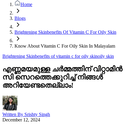
Home
Blogs
Brightening Skinbenefits Of Vitamin C For Oily Skin
Know About Vitamin C For Oily Skin In Malayalam
Brightening Skinbenefits of vitamin c for oily skin
oily skin
എണ്ണമയമുള്ള ചർമ്മത്തിന് വിറ്റാമിൻ
സി സെറത്തെക്കുറിച്ച് നിങ്ങൾ
അറിയേണ്ടതെല്ലാം!
Written By
Srishty Singh
December 12, 2024