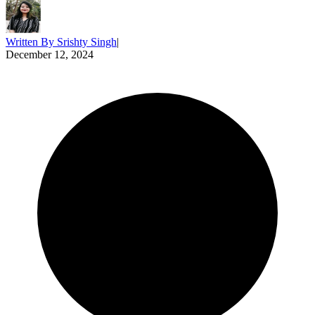
Written By
Srishty Singh
|
December 12, 2024