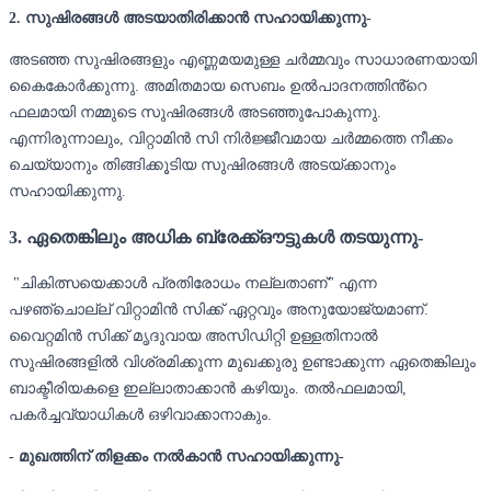
2. സുഷിരങ്ങൾ അടയാതിരിക്കാൻ സഹായിക്കുന്നു-
അടഞ്ഞ സുഷിരങ്ങളും എണ്ണമയമുള്ള ചർമ്മവും സാധാരണയായി
കൈകോർക്കുന്നു. അമിതമായ സെബം ഉൽപാദനത്തിൻ്റെ
ഫലമായി നമ്മുടെ സുഷിരങ്ങൾ അടഞ്ഞുപോകുന്നു.
എന്നിരുന്നാലും, വിറ്റാമിൻ സി നിർജ്ജീവമായ ചർമ്മത്തെ നീക്കം
ചെയ്യാനും തിങ്ങിക്കൂടിയ സുഷിരങ്ങൾ അടയ്ക്കാനും
സഹായിക്കുന്നു.
3. ഏതെങ്കിലും അധിക ബ്രേക്ക്ഔട്ടുകൾ തടയുന്നു-
"ചികിത്സയെക്കാൾ പ്രതിരോധം നല്ലതാണ്" എന്ന
പഴഞ്ചൊല്ല് വിറ്റാമിൻ സിക്ക് ഏറ്റവും അനുയോജ്യമാണ്.
വൈറ്റമിൻ സിക്ക് മൃദുവായ അസിഡിറ്റി ഉള്ളതിനാൽ
സുഷിരങ്ങളിൽ വിശ്രമിക്കുന്ന മുഖക്കുരു ഉണ്ടാക്കുന്ന ഏതെങ്കിലും
ബാക്ടീരിയകളെ ഇല്ലാതാക്കാൻ കഴിയും. തൽഫലമായി,
പകർച്ചവ്യാധികൾ ഒഴിവാക്കാനാകും.
- മുഖത്തിന് തിളക്കം നൽകാൻ സഹായിക്കുന്നു-