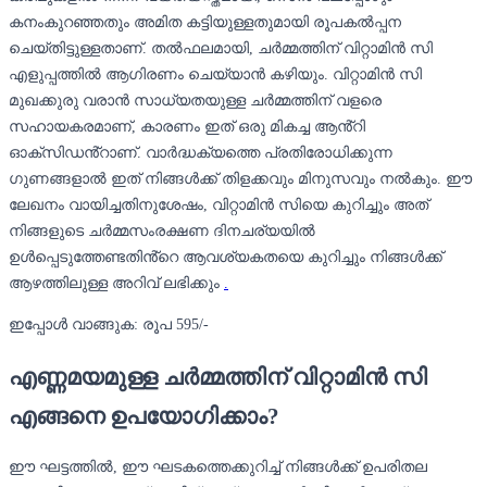
കനംകുറഞ്ഞതും അമിത കട്ടിയുള്ളതുമായി രൂപകൽപ്പന
ചെയ്തിട്ടുള്ളതാണ്. തൽഫലമായി, ചർമ്മത്തിന് വിറ്റാമിൻ സി
എളുപ്പത്തിൽ ആഗിരണം ചെയ്യാൻ കഴിയും. വിറ്റാമിൻ സി
മുഖക്കുരു വരാൻ സാധ്യതയുള്ള ചർമ്മത്തിന് വളരെ
സഹായകരമാണ്, കാരണം ഇത് ഒരു മികച്ച ആൻ്റി
ഓക്‌സിഡൻ്റാണ്. വാർദ്ധക്യത്തെ പ്രതിരോധിക്കുന്ന
ഗുണങ്ങളാൽ ഇത് നിങ്ങൾക്ക് തിളക്കവും മിനുസവും നൽകും. ഈ
ലേഖനം വായിച്ചതിനുശേഷം, വിറ്റാമിൻ സിയെ കുറിച്ചും അത്
നിങ്ങളുടെ ചർമ്മസംരക്ഷണ ദിനചര്യയിൽ
ഉൾപ്പെടുത്തേണ്ടതിൻ്റെ ആവശ്യകതയെ കുറിച്ചും നിങ്ങൾക്ക്
ആഴത്തിലുള്ള അറിവ് ലഭിക്കും
.
ഇപ്പോൾ വാങ്ങുക: രൂപ 595/-
എണ്ണമയമുള്ള ചർമ്മത്തിന് വിറ്റാമിൻ സി
എങ്ങനെ ഉപയോഗിക്കാം?
ഈ ഘട്ടത്തിൽ, ഈ ഘടകത്തെക്കുറിച്ച് നിങ്ങൾക്ക് ഉപരിതല