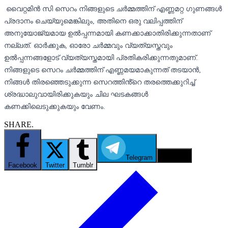
വൈറ്റമിൻ സി സെറം നിങ്ങളുടെ ചർമ്മത്തിന് എണ്ണമറ്റ ഗുണങ്ങൾ
പ്രദാനം ചെയ്യുമെങ്കിലും, അതിനെ ഒരു വലിപ്പത്തിന്
അനുയോജ്യമായ ഉൽപ്പന്നമായി കണക്കാക്കാതിരിക്കുന്നതാണ്
നല്ലത്. ഓർക്കുക, ഓരോ ചർമ്മവും വ്യത്യസ്തവും
ഉൽപ്പന്നങ്ങളോട് വ്യത്യസ്തമായി പ്രതികരിക്കുന്നതുമാണ്.
നിങ്ങളുടെ സെറം ചർമ്മത്തിന് എണ്ണമയമാകുന്നത് തടയാൻ,
നിങ്ങൾ തിരഞ്ഞെടുക്കുന്ന സെറത്തിൻ്റെ തരത്തെക്കുറിച്ച്
ശ്രദ്ധാലുവായിരിക്കുകയും ചില ഘടകങ്ങൾ
കണക്കിലെടുക്കുകയും വേണം.
SHARE.
Telegram
Email
Facebook
Twitter
Tumblr