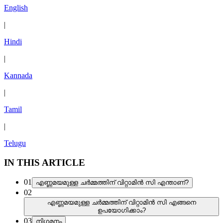
English
|
Hindi
|
Kannada
|
Tamil
|
Telugu
IN THIS ARTICLE
01
എണ്ണമയമുള്ള ചർമ്മത്തിന് വിറ്റാമിൻ സി എന്താണ്?
02
എണ്ണമയമുള്ള ചർമ്മത്തിന് വിറ്റാമിൻ സി എങ്ങനെ
ഉപയോഗിക്കാം?
03
നിഗമനം