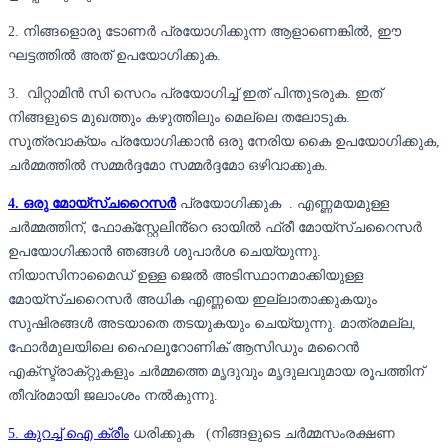
2. നിങ്ങളൊരു ടോണർ പ്രയോഗിക്കുന്ന ആളാണെങ്കിൽ, ഈ
ഘട്ടത്തിൽ അത് ഉപയോഗിക്കുക.
3. വിറ്റാമിൻ സി സെറം പ്രയോഗിച്ച് ഇത് പിന്തുടരുക. ഇത്
നിങ്ങളുടെ മുഖത്തും കഴുത്തിലും മെല്ലെ തലോടുക.
സൂത്രവാക്യം പ്രയോഗിക്കാൻ ഒരു നേരിയ കൈ ഉപയോഗിക്കുക,
ചർമ്മത്തിൽ സമ്മർദ്ദമോ സമ്മർദ്ദമോ ഒഴിവാക്കുക.
4. ഒരു മോയ്സ്ചറൈസർ
പ്രയോഗിക്കുക . എണ്ണമയമുള്ള
ചർമ്മത്തിന്, ഫോക്സ്റ്റേലിൻ്റെ ഓയിൽ ഫ്രീ മോയ്സ്ചറൈസർ
ഉപയോഗിക്കാൻ ഞങ്ങൾ ശുപാർശ ചെയ്യുന്നു.
നിയാസിനാമൈഡ് ഉള്ള ജെൽ അടിസ്ഥാനമാക്കിയുള്ള
മോയ്സ്ചറൈസർ അധിക എണ്ണയെ ഇല്ലാതാക്കുകയും
സുഷിരങ്ങൾ അടയാതെ തടയുകയും ചെയ്യുന്നു. മാത്രമല്ല,
ഫോർമുലയിലെ ഹൈലൂറോണിക് ആസിഡും മറൈൻ
എക്സ്ട്രാക്‌റ്റുകളും ചർമ്മത്തെ മൃദുവും മൃദുലവുമായ രൂപത്തിന്
തീവ്രമായി ജലാംശം നൽകുന്നു.
5. കുറച്ച് ഐ ക്രീം
ധരിക്കുക (നിങ്ങളുടെ ചർമ്മസംരക്ഷണ