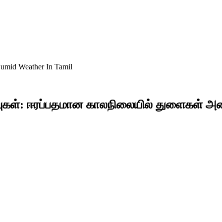
umid Weather In Tamil
்புகள்: ஈரப்பதமான காலநிலையில் துளைகள் அட