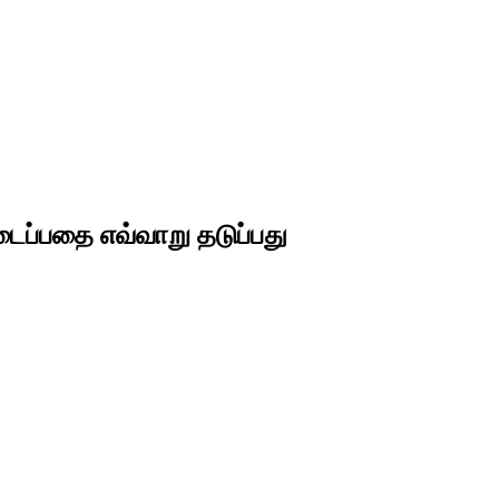
ைப்பதை எவ்வாறு தடுப்பது