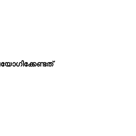
ോഗിക്കേണ്ടത്