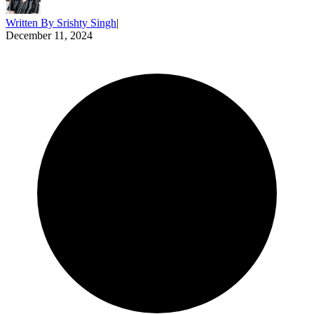
Written By
Srishty Singh
|
December 11, 2024