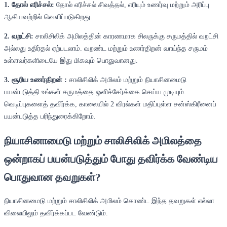
1. தோல் எரிச்சல்:
தோல் எரிச்சல் சிவத்தல், எரியும் உணர்வு மற்றும் அரிப்பு
ஆகியவற்றில் வெளிப்படுகிறது.
2. வறட்சி:
சாலிசிலிக் அமிலத்தின் காரணமாக சிலருக்கு சருமத்தில் வறட்சி
அல்லது உதிர்தல் ஏற்படலாம். வறண்ட மற்றும் உணர்திறன் வாய்ந்த சருமம்
உள்ளவர்களிடையே இது மிகவும் பொதுவானது.
3. சூரிய உணர்திறன் :
சாலிசிலிக் அமிலம் மற்றும் நியாசினமைடு
பயன்படுத்தி உங்கள் சருமத்தை ஒளிச்சேர்க்கை செய்ய முடியும்.
வெடிப்புகளைத் தவிர்க்க, காலையில் 2 விரல்கள் மதிப்புள்ள சன்ஸ்கிரீனைப்
பயன்படுத்த பரிந்துரைக்கிறோம்.
நியாசினாமைடு மற்றும் சாலிசிலிக் அமிலத்தை
ஒன்றாகப் பயன்படுத்தும் போது தவிர்க்க வேண்டிய
பொதுவான தவறுகள்?
நியாசினமைடு மற்றும் சாலிசிலிக் அமிலம் கொண்ட இந்த தவறுகள் எல்லா
விலையிலும் தவிர்க்கப்பட வேண்டும்.