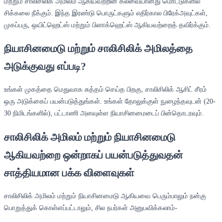
மற்றும் சாலிசிலிக் அமிலம் ஆகியவற்றின் கலவையானது மொட்டுகளில்
சிக்கலை நீக்கும். இந்த இரண்டு பொருட்களும் எதிர்கால பிரேக்அவுட்கள்,
முகப்பரு, ஒயிட்ஹெட்ஸ் மற்றும் பிளாக்ஹெட்ஸ் ஆகியவற்றைத் தவிர்க்கும்.
நியாசினமைடு மற்றும் சாலிசிலிக் அமிலத்தை
அடுக்குவது எப்படி?
உங்கள் முகத்தை மெதுவாக சுத்தம் செய்த பிறகு, சாலிசிலிக் ஆசிட் சீரம்
ஒரு அடுக்கைப் பயன்படுத்துங்கள். உங்கள் தோலுக்குள் நுழைந்தவுடன் (20-
30 நிமிடங்களில்), பட்டாணி அளவுள்ள நியாசினமைடைப் பின்தொடரவும்.
சாலிசிலிக் அமிலம் மற்றும் நியாசினமைடு
ஆகியவற்றை ஒன்றாகப் பயன்படுத்துவதன்
சாத்தியமான பக்க விளைவுகள்
சாலிசிலிக் அமிலம் மற்றும் நியாசினமைடு ஆகியவை பெரும்பாலும் நன்கு
பொறுத்துக் கொள்ளப்பட்டாலும், சில நபர்கள் அனுபவிக்கலாம்-