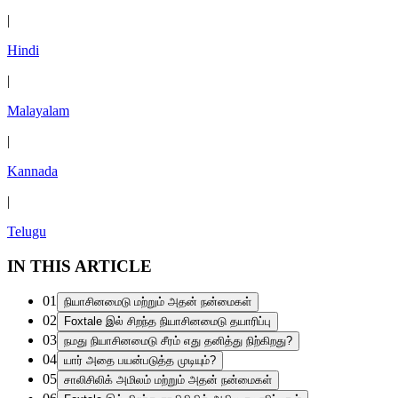
|
Hindi
|
Malayalam
|
Kannada
|
Telugu
IN THIS ARTICLE
01
நியாசினமைடு மற்றும் அதன் நன்மைகள்
02
Foxtale இல் சிறந்த நியாசினமைடு தயாரிப்பு
03
நமது நியாசினமைடு சீரம் எது தனித்து நிற்கிறது?
04
யார் அதை பயன்படுத்த முடியும்?
05
சாலிசிலிக் அமிலம் மற்றும் அதன் நன்மைகள்