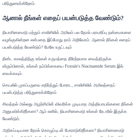
பரிந்துரைக்கிறோம்.
ஆனால் நீங்கள் எதைப் பயன்படுத்த வேண்டும்?
நியாசினமைடு மற்றும் சாலிசிலிக் அமிலம் பல தோல் பராமரிப்பு நன்மைகளை
வழங்குகின்றன என்பதை இப்போது நாம் அறிவோம். ஆனால் நீங்கள் எதைப்
பயன்படுத்த வேண்டும்? மேலே உருட்டவும்
நீண்ட காலத்திற்கு உங்கள் சருமத்தை நீரேற்றமாக வைத்திருக்க
விரும்பினால், உங்கள் நம்பிக்கையை Foxtale's Niacinamide Serum இல்
வைக்கவும்.
செயலில் முகப்பருவை எதிர்த்துப் போராட, சாலிசிலிக் அமிலத்தைப்
பயன்படுத்த பரிந்துரைக்கிறோம்
சிவத்தல் அல்லது அழற்சியின் விவரிக்க முடியாத அத்தியாயங்களை நீங்கள்
அனுபவிக்கிறீர்களா? ஆம் எனில், நியாசினமைடு உங்கள் ரேடாரில் இருக்க
வேண்டும்.
அதிகப்படியான தோல் கொழுப்புடன் போராடுகிறீர்களா? நியாசினாமைடு