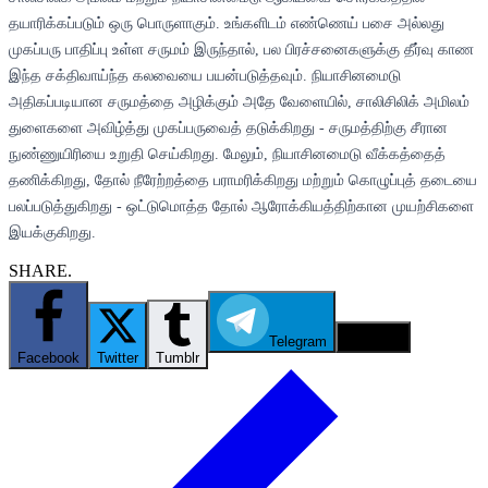
தயாரிக்கப்படும் ஒரு பொருளாகும். உங்களிடம் எண்ணெய் பசை அல்லது
முகப்பரு பாதிப்பு உள்ள சருமம் இருந்தால், பல பிரச்சனைகளுக்கு தீர்வு காண
இந்த சக்திவாய்ந்த கலவையை பயன்படுத்தவும். நியாசினமைடு
அதிகப்படியான சருமத்தை அழிக்கும் அதே வேளையில், சாலிசிலிக் அமிலம்
துளைகளை அவிழ்த்து முகப்பருவைத் தடுக்கிறது - சருமத்திற்கு சீரான
நுண்ணுயிரியை உறுதி செய்கிறது. மேலும், நியாசினமைடு வீக்கத்தைத்
தணிக்கிறது, தோல் நீரேற்றத்தை பராமரிக்கிறது மற்றும் கொழுப்புத் தடையை
பலப்படுத்துகிறது - ஒட்டுமொத்த தோல் ஆரோக்கியத்திற்கான முயற்சிகளை
இயக்குகிறது.
SHARE.
Telegram
Email
Facebook
Twitter
Tumblr