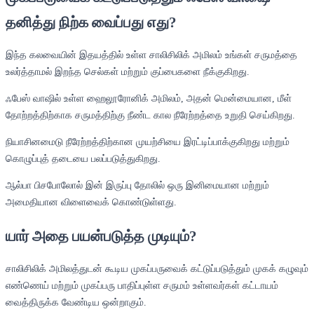
தனித்து நிற்க வைப்பது எது?
இந்த கலவையின் இதயத்தில் உள்ள சாலிசிலிக் அமிலம் உங்கள் சருமத்தை
உலர்த்தாமல் இறந்த செல்கள் மற்றும் குப்பைகளை நீக்குகிறது.
ஃபேஸ் வாஷில் உள்ள ஹைலூரோனிக் அமிலம், அதன் மென்மையான, மீள்
தோற்றத்திற்காக சருமத்திற்கு நீண்ட கால நீரேற்றத்தை உறுதி செய்கிறது.
நியாசினமைடு நீரேற்றத்திற்கான முயற்சியை இரட்டிப்பாக்குகிறது மற்றும்
கொழுப்புத் தடையை பலப்படுத்துகிறது.
ஆல்பா பிசபோலோல் இன் இருப்பு தோலில் ஒரு இனிமையான மற்றும்
அமைதியான விளைவைக் கொண்டுள்ளது.
யார் அதை பயன்படுத்த முடியும்?
சாலிசிலிக் அமிலத்துடன் கூடிய முகப்பருவைக் கட்டுப்படுத்தும் முகக் கழுவும்
எண்ணெய் மற்றும் முகப்பரு பாதிப்புள்ள சருமம் உள்ளவர்கள் கட்டாயம்
வைத்திருக்க வேண்டிய ஒன்றாகும்.