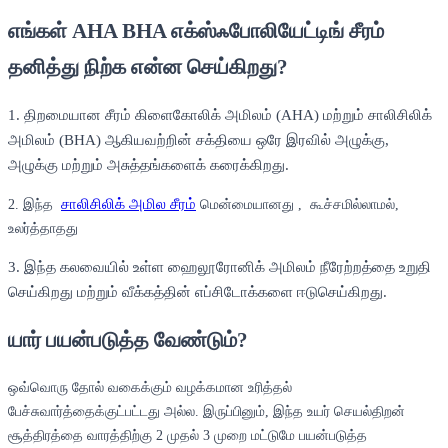
எங்கள் AHA BHA எக்ஸ்ஃபோலியேட்டிங் சீரம்
தனித்து நிற்க என்ன செய்கிறது?
1. திறமையான சீரம் கிளைகோலிக் அமிலம் (AHA) மற்றும் சாலிசிலிக்
அமிலம் (BHA) ஆகியவற்றின் சக்தியை ஒரே இரவில் அழுக்கு,
அழுக்கு மற்றும் அசுத்தங்களைக் கரைக்கிறது.
சாலிசிலிக் அமில சீரம்
2. இந்த
மென்மையானது , கூச்சமில்லாமல்,
உலர்த்தாதது
3. இந்த கலவையில் உள்ள ஹைலூரோனிக் அமிலம் நீரேற்றத்தை உறுதி
செய்கிறது மற்றும் வீக்கத்தின் எப்சிடோக்களை ஈடுசெய்கிறது.
யார் பயன்படுத்த வேண்டும்?
ஒவ்வொரு தோல் வகைக்கும் வழக்கமான உரித்தல்
பேச்சுவார்த்தைக்குட்பட்டது அல்ல. இருப்பினும், இந்த உயர் செயல்திறன்
சூத்திரத்தை வாரத்திற்கு 2 முதல் 3 முறை மட்டுமே பயன்படுத்த