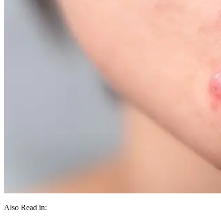
Also Read in: