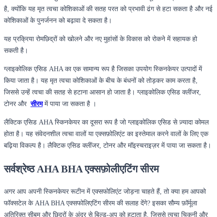
है, क्योंकि यह मृत त्वचा कोशिकाओं की सतह परत को प्रभावी ढंग से हटा सकता है और नई
कोशिकाओं के पुनर्जनन को बढ़ावा दे सकता है।
यह प्रक्रिया रोमछिद्रों को खोलने और नए मुहांसों के विकास को रोकने में सहायक हो
सकती है।
ग्लाइकोलिक एसिड AHA का एक सामान्य रूप है जिसका उपयोग स्किनकेयर उत्पादों में
किया जाता है। यह मृत त्वचा कोशिकाओं के बीच के बंधनों को तोड़कर काम करता है,
जिससे उन्हें त्वचा की सतह से हटाना आसान हो जाता है। ग्लाइकोलिक एसिड क्लींजर,
टोनर और
सीरम
में पाया जा सकता है ।
लैक्टिक एसिड AHA स्किनकेयर का दूसरा रूप है जो ग्लाइकोलिक एसिड से ज़्यादा कोमल
होता है। यह संवेदनशील त्वचा वालों या एक्सफ़ोलिएंट का इस्तेमाल करने वालों के लिए एक
बढ़िया विकल्प है। लैक्टिक एसिड क्लींजर, टोनर और मॉइस्चराइज़र में पाया जा सकता है।
सर्वश्रेष्ठ AHA BHA एक्सफ़ोलीएटिंग सीरम
अगर आप अपनी स्किनकेयर रूटीन में एक्सफोलिएंट जोड़ना चाहते हैं, तो क्या हम आपको
फॉक्सटेल के AHA BHA एक्सफोलिएटिंग सीरम की सलाह देंगे? इसका सौम्य फ़ॉर्मूला
अतिरिक्त सीबम और छिद्रों के अंदर से बिल्ड-अप को हटाता है, जिससे त्वचा चिकनी और