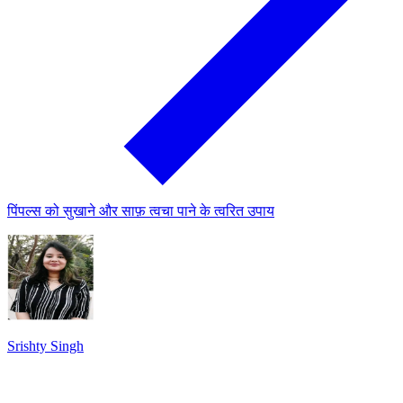
पिंपल्स को सुखाने और साफ़ त्वचा पाने के त्वरित उपाय
Srishty Singh