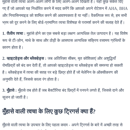
मुहांसे वाली त्वचा अलग-अलग लोगों के लिए अलग-अलग दिखती है। यहाँ कुछ संकेत दिए
गए हैं जो आपको यह निर्धारित करने में मदद करेंगे कि आपको अपने रोटेशन में AHA, BHA
और नियासिनमाइड को शामिल करने की आवश्यकता है या नहीं। वैकल्पिक रूप से, हम सभी
भ्रम को दूर करने के लिए बोर्ड-प्रमाणित त्वचा विशेषज्ञ से परामर्श करने की सलाह देते हैं।
1. तैलीय त्वचा :
मुहांसे होने का एक सबसे बड़ा लक्षण अत्यधिक तेल उत्पादन है। यह विशेष
रूप से टी-ज़ोन, माथे के साथ और ठोड़ी के आसपास अत्यधिक सक्रिय वसामय ग्रंथियों के
कारण होता है।
2. व्हाइटहेड्स और ब्लैकहेड्स :
जब अतिरिक्त सीबम, मृत कोशिकाएं और अशुद्धियाँ
रोमछिद्रों को बंद कर देती हैं, तो आपको व्हाइटहेड्स या ब्लैकहेड्स की समस्या हो सकती
है। ब्लैकहेड्स में त्वचा की सतह पर बड़े छिद्र होते हैं जो मेलेनिन के ऑक्सीकरण की
अनुमति देते हैं, जिससे काला रंग होता है।
3. मुँहासे :
मुँहासे तब होते हैं जब बैक्टीरिया बंद छिद्रों में पनपने लगते हैं, जिससे दाने और
सूजन हो जाती है।
मुँहासे वाली त्वचा के लिए कुछ ट्रिगर्स क्या हैं?
मुँहासे वाली त्वचा के उपचार के लिए पहला कदम - अपने ट्रिगर्स के बारे में अच्छी तरह से