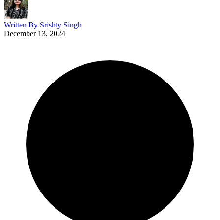
Written By
Srishty Singh
|
December 13, 2024