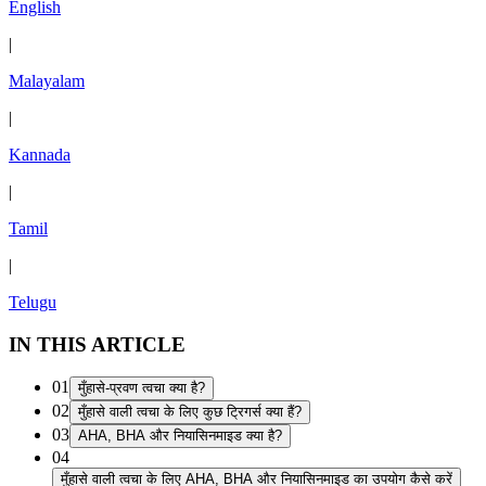
English
|
Malayalam
|
Kannada
|
Tamil
|
Telugu
IN THIS ARTICLE
01
मुँहासे-प्रवण त्वचा क्या है?
02
मुँहासे वाली त्वचा के लिए कुछ ट्रिगर्स क्या हैं?
03
AHA, BHA और नियासिनमाइड क्या है?
04
मुँहासे वाली त्वचा के लिए AHA, BHA और नियासिनमाइड का उपयोग कैसे करें