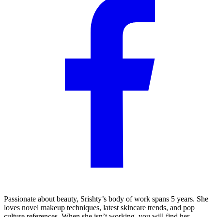
Passionate about beauty, Srishty’s body of work spans 5 years. She
loves novel makeup techniques, latest skincare trends, and pop
culture references. When she isn’t working, you will find her