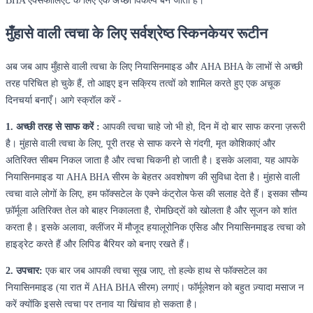
BHA एक्सफोलिएंट के लिए एक अच्छा विकल्प बन जाता है।
मुँहासे वाली त्वचा के लिए सर्वश्रेष्ठ स्किनकेयर रूटीन
अब जब आप मुँहासे वाली त्वचा के लिए नियासिनमाइड और AHA BHA के लाभों से अच्छी
तरह परिचित हो चुके हैं, तो आइए इन सक्रिय तत्वों को शामिल करते हुए एक अचूक
दिनचर्या बनाएँ। आगे स्क्रॉल करें -
1. अच्छी तरह से साफ करें :
आपकी त्वचा चाहे जो भी हो, दिन में दो बार साफ करना ज़रूरी
है। मुंहासे वाली त्वचा के लिए, पूरी तरह से साफ करने से गंदगी, मृत कोशिकाएं और
अतिरिक्त सीबम निकल जाता है और त्वचा चिकनी हो जाती है। इसके अलावा, यह आपके
नियासिनमाइड या AHA BHA सीरम के बेहतर अवशोषण की सुविधा देता है। मुंहासे वाली
त्वचा वाले लोगों के लिए, हम फॉक्सटेल के एक्ने कंट्रोल फेस की सलाह देते हैं। इसका सौम्य
फ़ॉर्मूला अतिरिक्त तेल को बाहर निकालता है, रोमछिद्रों को खोलता है और सूजन को शांत
करता है। इसके अलावा, क्लींजर में मौजूद हयालूरोनिक एसिड और नियासिनमाइड त्वचा को
हाइड्रेट करते हैं और लिपिड बैरियर को बनाए रखते हैं।
2. उपचार:
एक बार जब आपकी त्वचा सूख जाए, तो हल्के हाथ से फॉक्सटेल का
नियासिनमाइड (या रात में AHA BHA सीरम) लगाएं। फॉर्मूलेशन को बहुत ज़्यादा मसाज न
करें क्योंकि इससे त्वचा पर तनाव या खिंचाव हो सकता है।