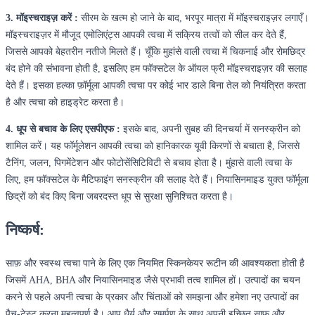
3. मॉइस्चराइज़ करें :
सीरम के खत्म हो जाने के बाद, भरपूर मात्रा में मॉइस्चराइज़र लगाएँ।
मॉइस्चराइज़र में मौजूद एमोलिएंट्स आपकी त्वचा में सक्रिय तत्वों को सील कर देते हैं,
जिससे आपको बेहतरीन नतीजे मिलते हैं। चूँकि मुहांसे वाली त्वचा में चिकनाई और रोमछिद्र
बंद होने की संभावना होती है, इसलिए हम फॉक्सटेल के ऑयल फ्री मॉइस्चराइज़र की सलाह
देते हैं। इसका हल्का फ़ॉर्मूला आपकी त्वचा पर कोई भार डाले बिना तेल को नियंत्रित करता
है और त्वचा को हाइड्रेट करता है।
4. धूप से बचाव के लिए एसपीएफ :
इसके बाद, अपनी सुबह की दिनचर्या में सनस्क्रीन को
शामिल करें। यह फॉर्मूलेशन आपकी त्वचा को हानिकारक यूवी किरणों से बचाता है, जिससे
टैनिंग, जलन, पिगमेंटेशन और फोटोसेंसिटिविटी से बचाव होता है। मुंहासे वाली त्वचा के
लिए, हम फॉक्सटेल के मैटिफाइंग सनस्क्रीन की सलाह देते हैं। नियासिनमाइड युक्त फॉर्मूला
छिद्रों को बंद किए बिना जबरदस्त धूप से सुरक्षा सुनिश्चित करता है।
निष्कर्ष:
साफ़ और स्वस्थ त्वचा पाने के लिए एक नियमित स्किनकेयर रूटीन की आवश्यकता होती है
जिसमें AHA, BHA और नियासिनमाइड जैसे प्रभावी तत्व शामिल हों। उत्पादों का चयन
करने से पहले अपनी त्वचा के प्रकार और चिंताओं को समझना और हमेशा नए उत्पादों का
पैच-टेस्ट करना महत्वपूर्ण है। आप धैर्य और समर्पण के साथ अपनी इच्छित साफ़ और