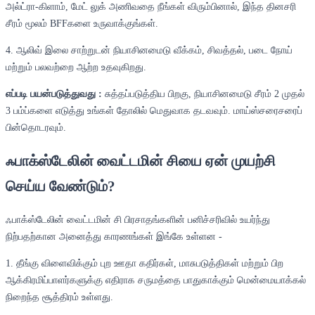
அல்ட்ரா-கிளாம், மேட் லுக் அணிவதை நீங்கள் விரும்பினால், இந்த தினசரி
சீரம் மூலம் BFFகளை உருவாக்குங்கள்.
4. ஆலிவ் இலை சாற்றுடன் நியாசினமைடு வீக்கம், சிவத்தல், படை நோய்
மற்றும் பலவற்றை ஆற்ற உதவுகிறது.
எப்படி பயன்படுத்துவது :
சுத்தப்படுத்திய பிறகு, நியாசினமைடு சீரம் 2 முதல்
3 பம்ப்களை எடுத்து உங்கள் தோலில் மெதுவாக தடவவும். மாய்ஸ்சரைசரைப்
பின்தொடரவும்.
ஃபாக்ஸ்டேலின் வைட்டமின் சியை ஏன் முயற்சி
செய்ய வேண்டும்?
ஃபாக்ஸ்டேலின் வைட்டமின் சி பிரசாதங்களின் பனிச்சரிவில் உயர்ந்து
நிற்பதற்கான அனைத்து காரணங்கள் இங்கே உள்ளன -
1. தீங்கு விளைவிக்கும் புற ஊதா கதிர்கள், மாசுபடுத்திகள் மற்றும் பிற
ஆக்கிரமிப்பாளர்களுக்கு எதிராக சருமத்தை பாதுகாக்கும் மென்மையாக்கல்
நிறைந்த சூத்திரம் உள்ளது.