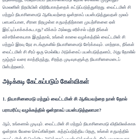
மெலனின் நிறமியின் விநியோகத்தைக் கட்டுப்படுத்துகிறது. வைட்டமின் சி
மற்றும் நியாசினமைடு ஆகியவற்றை ஒன்றாகப் பயன்படுத்துவதன் மூலம்
பளபளப்பான, சீரான நிறமுள்ள சருமத்திற்கான முயற்சிகளை ஏன்
இரட்டிப்பாக்கக்கூடாது? வீக்கம் அல்லது எரிச்சல் பற்றி நீங்கள்
எச்சரிக்கையாக இருந்தால், உங்கள் காலை வழக்கத்தில் வைட்டமின் சி
மற்றும் இரவு நேர சடங்குகளில் நியாசினமைடு சேர்க்கவும். மாற்றாக, நீங்கள்
வைட்டமின் சி சீரம் ஒரு மெல்லிய அடுக்கைப் பயன்படுத்தலாம், அது தோலில்
மூழ்கும் வரை காத்திருந்து, சிறந்த முடிவுகளுக்கு நியாசினமைடைப்
பின்பற்றலாம்.
அடிக்கடி கேட்கப்படும் கேள்விகள்
1. நியாசினமைடு மற்றும் வைட்டமின் சி ஆகியவற்றை நான் தோல்
பராமரிப்பு வழக்கத்தில் ஒன்றாகப் பயன்படுத்தலாமா?
ஆம், உங்களால் முடியும். வைட்டமின் சி மற்றும் நியாசினமைடு விதிவிலக்காக
ஒன்றாக வேலை செய்கின்றன. சுத்தப்படுத்திய பிறகு, உங்கள் சருமத்தில்
வைட்டமின் சி மெல்லிய அடுக்கைப் பயன்படுத்துங்கள். சீரம் முழுமையாக