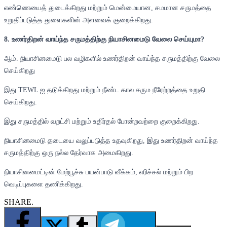
எண்ணெயைத் துடைக்கிறது மற்றும் மென்மையான, சமமான சருமத்தை
உறுதிப்படுத்த துளைகளின் அளவைக் குறைக்கிறது.
8. உணர்திறன் வாய்ந்த சருமத்திற்கு நியாசினமைடு வேலை செய்யுமா?
ஆம். நியாசினமைடு பல வழிகளில் உணர்திறன் வாய்ந்த சருமத்திற்கு வேலை
செய்கிறது
இது TEWL ஐ தடுக்கிறது மற்றும் நீண்ட கால சரும நீரேற்றத்தை உறுதி
செய்கிறது.
இது சருமத்தில் வறட்சி மற்றும் உதிர்தல் போன்றவற்றை குறைக்கிறது.
நியாசினமைடு தடையை வலுப்படுத்த உதவுகிறது, இது உணர்திறன் வாய்ந்த
சருமத்திற்கு ஒரு நல்ல தேர்வாக அமைகிறது.
நியாசினமைட்டின் மேற்பூச்சு பயன்பாடு வீக்கம், எரிச்சல் மற்றும் பிற
வெடிப்புகளை தணிக்கிறது.
SHARE.