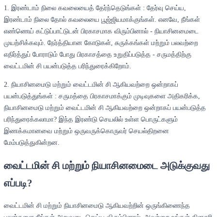
1. இரண்டாம் நிலை கவலையைத் தேர்ந்தெடுங்கள் : தேர்வு செய்ய,
இரண்டாம் நிலை தோல் கவலையை பூஜ்ஜியமாக்குங்கள். எனவே, நீங்கள்
எண்ணெய் கட்டுப்பாட்டுடன் பிரகாசமாக விரும்பினால் - நியாசினமைடை
முயற்சிக்கவும். நேர்த்தியான கோடுகள், சுருக்கங்கள் மற்றும் பலவற்றை
எதிர்த்துப் போராடும் போது பிரகாசத்தை உறுதிப்படுத்த - சருமத்திற்கு
வைட்டமின் சி பயன்படுத்த பரிந்துரைக்கிறோம்.
2. நியாசினமைடு மற்றும் வைட்டமின் சி ஆகியவற்றை ஒன்றாகப்
பயன்படுத்துங்கள் : சருமத்தை பிரகாசமாக்கும் முடிவுகளை அதிகரிக்க,
நியாசினமைடு மற்றும் வைட்டமின் சி ஆகியவற்றை ஒன்றாகப் பயன்படுத்த
பரிந்துரைக்கலாமா? இந்த இரண்டு செயலில் உள்ள பொருட்களும்
இணக்கமானவை மற்றும் ஒருவருக்கொருவர் செயல்திறனை
மேம்படுத்துகின்றன.
வைட்டமின் சி மற்றும் நியாசினமைடை அடுக்குவது
எப்படி?
வைட்டமின் சி மற்றும் நியாசினமைடு ஆகியவற்றின் ஒருங்கிணைந்த