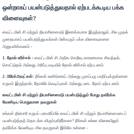
ஒன்றாகப் பயன்படுத்துவதால் ஏற்படக்கூடிய பக்க
விளைவுகள்?
வைட்டமின் சி மற்றும் நியாசினமைடு இணக்கமாக இருந்தாலும், சில முதல்
முறையாகப் பயன்படுத்துபவர்கள் பின்வரும் பக்க விளைவுகளை
அனுபவிக்கலாம் -
1. தோல் எரிச்சல் :
வைட்டமின் சி அதிக செறிவு காரணமாக சிவத்தல்,
கொட்டுதல் அல்லது அரிப்பு வடிவில் தோல் எரிச்சல் ஏற்படலாம்.
2. பிரேக்அவுட்கள்:
நீங்கள் எண்ணெய் அல்லது முகப்பரு பாதிப்புக்குள்ளான
சருமம் இருந்தால், தோலில் வெடிப்புகள் அல்லது படை நோய் ஏற்படலாம்.
வைட்டமின் சி மற்றும் நியாசினமைடு பயன்படுத்தும் போது தவிர்க்க
வேண்டிய பொதுவான தவறுகள்
உங்கள் தினசரி சருமப் பராமரிப்பில் வைட்டமின் சி மற்றும் நியாசினமைடைப்
பயன்படுத்தத் தொடங்க விரும்புகிறீர்களா? நீங்கள் எல்லா விலையிலும்
தவிர்க்க வேண்டிய சில தவறுகள் இங்கே உள்ளன -