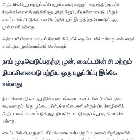
அதிகரிக்கிறது மற்றும் எப்போதும் கனவு காணும் சருமத்திற்கு ஃப்ரீ
ரேடிக்கல்களைத் தடுக்கிறது. இருப்பினும், நியாசினாமைடு மற்றும்
வைட்டமின் சி ஆகியவை வெற்றிபெறும் இடத்திற்கு போராடும் ஒரு
முன்னணி உள்ளது.
ஆர்வமா? பிரகாசமாக்கும் ஹோலி கிரெயில் எது செயலில் உள்ளது என்பதைக்
கண்டறிய முன்னோக்கிச் செல்லவும்
நாம் முடிவெடுப்பதற்கு முன், வைட்டமின் சி மற்றும்
நியாசினமைடு பற்றிய ஒரு புதுப்பிப்பு இங்கே
உள்ளது
நியாசினமைடு என்பது நீரில் கரையக்கூடிய வைட்டமின் பி3யின் ஒரு
வடிவமாகும். இது முட்டை, மீன், கொட்டைகள் மற்றும் பிற கோழிகளில்
அதிகமாகக் காணப்படுகிறது. நியாசினமைடு ஒரு பல்துறை செயலில்
உள்ளது.
வைட்டமின் சி, மறுபுறம், சிட்ரஸ் உணவுகள் மற்றும் உருளைக்கிழங்குகளில்