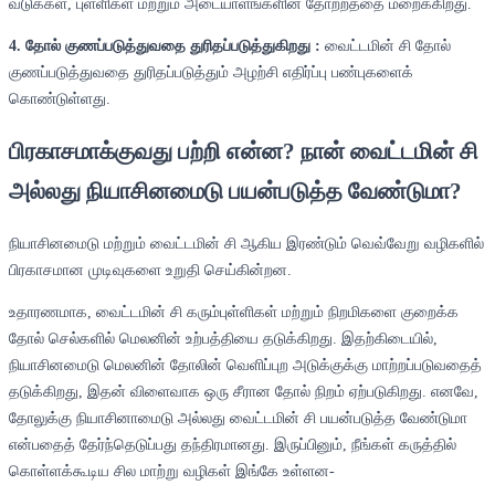
வடுக்கள், புள்ளிகள் மற்றும் அடையாளங்களின் தோற்றத்தை மறைக்கிறது.
4. தோல் குணப்படுத்துவதை துரிதப்படுத்துகிறது :
வைட்டமின் சி தோல்
குணப்படுத்துவதை துரிதப்படுத்தும் அழற்சி எதிர்ப்பு பண்புகளைக்
கொண்டுள்ளது.
பிரகாசமாக்குவது பற்றி என்ன? நான் வைட்டமின் சி
அல்லது நியாசினமைடு பயன்படுத்த வேண்டுமா?
நியாசினமைடு மற்றும் வைட்டமின் சி ஆகிய இரண்டும் வெவ்வேறு வழிகளில்
பிரகாசமான முடிவுகளை உறுதி செய்கின்றன.
உதாரணமாக, வைட்டமின் சி கரும்புள்ளிகள் மற்றும் நிறமிகளை குறைக்க
தோல் செல்களில் மெலனின் உற்பத்தியை தடுக்கிறது. இதற்கிடையில்,
நியாசினமைடு மெலனின் தோலின் வெளிப்புற அடுக்குக்கு மாற்றப்படுவதைத்
தடுக்கிறது, இதன் விளைவாக ஒரு சீரான தோல் நிறம் ஏற்படுகிறது. எனவே,
தோலுக்கு நியாசினாமைடு அல்லது வைட்டமின் சி பயன்படுத்த வேண்டுமா
என்பதைத் தேர்ந்தெடுப்பது தந்திரமானது. இருப்பினும், நீங்கள் கருத்தில்
கொள்ளக்கூடிய சில மாற்று வழிகள் இங்கே உள்ளன-