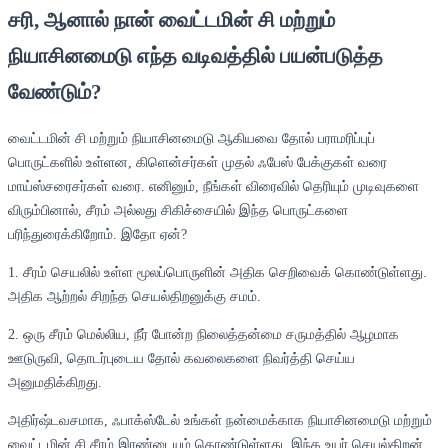
சரி, ஆனால் நான் வைட்டமின் சி மற்றும்
நியாசினமைடு எந்த வடிவத்தில் பயன்படுத்த
வேண்டும்?
வைட்டமின் சி மற்றும் நியாசினமைடு ஆகியவை தோல் பராமரிப்புப்
பொருட்களில் உள்ளன, கிளென்சர்கள் முதல் ஃபேஸ் பேக்குகள் வரை
மாய்ஸ்சரைசர்கள் வரை. எனினும், நீங்கள் விரைவில் தெரியும் முடிவுகளை
விரும்பினால், சீரம் அல்லது சிகிச்சையில் இந்த பொருட்களை
பரிந்துரைக்கிறோம். இதோ ஏன்?
1. சீரம் செயலில் உள்ள மூலப்பொருளின் அதிக செறிவைக் கொண்டுள்ளது.
அதிக ஆற்றல் சிறந்த செயல்திறனுக்கு சமம்.
2. ஒரு சீரம் மெல்லிய, நீர் போன்ற நிலைத்தன்மை சருமத்தில் ஆழமாக
ஊடுருவி, தொடர்புடைய தோல் கவலைகளை நிவர்த்தி செய்ய
அனுமதிக்கிறது.
அதிர்ஷ்டவசமாக, ஃபாக்ஸ்டேல் உங்கள் நன்மைக்காக நியாசினமைடு மற்றும்
வைட்டமின் சி சீரம் இரண்டையும் கொண்டுள்ளது. இந்த உயர் செயல்திறன்,