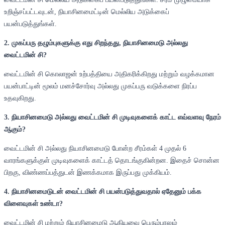
உறிஞ்சப்பட்டவுடன், நியாசினமைட்டின் மெல்லிய அடுக்கைப்
பயன்படுத்துங்கள்.
2. முகப்பரு தழும்புகளுக்கு எது சிறந்தது, நியாசினமைடு அல்லது
வைட்டமின் சி?
வைட்டமின் சி கொலாஜன் உற்பத்தியை அதிகரிக்கிறது மற்றும் வழக்கமான
பயன்பாட்டின் மூலம் மனச்சோர்வு அல்லது முகப்பரு வடுக்களை நிரப்ப
உதவுகிறது.
3. நியாசினமைடு அல்லது வைட்டமின் சி முடிவுகளைக் காட்ட எவ்வளவு நேரம்
ஆகும்?
வைட்டமின் சி அல்லது நியாசினமைடு போன்ற சீரம்கள் 4 முதல் 6
வாரங்களுக்குள் முடிவுகளைக் காட்டத் தொடங்குகின்றன. இதைச் சொன்ன
பிறகு, விண்ணப்பத்துடன் இணக்கமாக இருப்பது முக்கியம்.
4. நியாசினமைடுடன் வைட்டமின் சி பயன்படுத்துவதால் ஏதேனும் பக்க
விளைவுகள் உண்டா?
வைட்டமின் சி மற்றும் நியாசினமைடு ஆகியவை பெரும்பாலும்