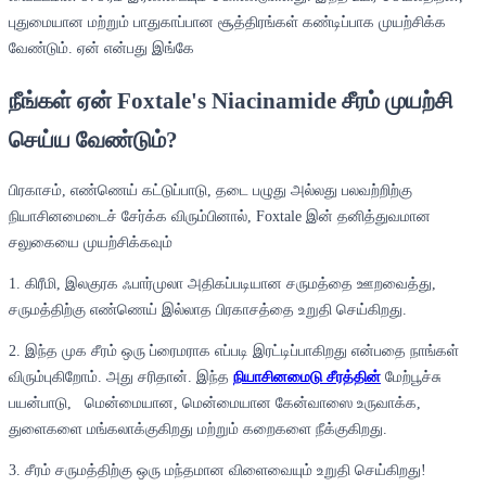
புதுமையான மற்றும் பாதுகாப்பான சூத்திரங்கள் கண்டிப்பாக முயற்சிக்க
வேண்டும். ஏன் என்பது இங்கே
நீங்கள் ஏன் Foxtale's Niacinamide சீரம் முயற்சி
செய்ய வேண்டும்?
பிரகாசம், எண்ணெய் கட்டுப்பாடு, தடை பழுது அல்லது பலவற்றிற்கு
நியாசினமைடைச் சேர்க்க விரும்பினால், Foxtale இன் தனித்துவமான
சலுகையை முயற்சிக்கவும்
1. கிரீமி, இலகுரக ஃபார்முலா அதிகப்படியான சருமத்தை ஊறவைத்து,
சருமத்திற்கு எண்ணெய் இல்லாத பிரகாசத்தை உறுதி செய்கிறது.
2. இந்த முக சீரம் ஒரு ப்ரைமராக எப்படி இரட்டிப்பாகிறது என்பதை நாங்கள்
விரும்புகிறோம். அது சரிதான். இந்த
நியாசினமைடு சீரத்தின்
மேற்பூச்சு
பயன்பாடு, மென்மையான, மென்மையான கேன்வாஸை உருவாக்க,
துளைகளை மங்கலாக்குகிறது மற்றும் கறைகளை நீக்குகிறது.
3. சீரம் சருமத்திற்கு ஒரு மந்தமான விளைவையும் உறுதி செய்கிறது!