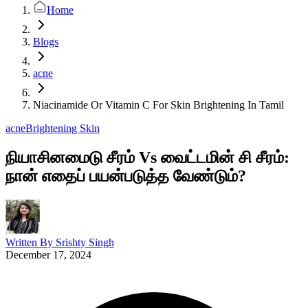
Home
Blogs
acne
Niacinamide Or Vitamin C For Skin Brightening In Tamil
acne
Brightening Skin
நியாசினமைடு சீரம் Vs வைட்டமின் சி சீரம்:
நான் எதைப் பயன்படுத்த வேண்டும்?
Written By
Srishty Singh
December 17, 2024