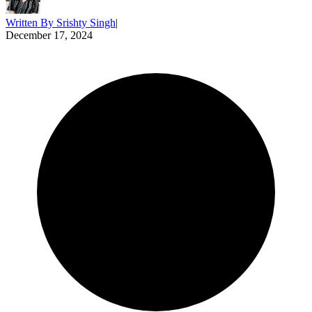
Written By
Srishty Singh
|
December 17, 2024