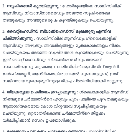
2. സുഷിരങ്ങൾ കുറയ്ക്കുന്നു :
ഫോർമുലയിലെ സാലിസിലിക്
ആസിഡും നിയാസിനാമൈഡും അടഞ്ഞ സുഷിരങ്ങളെ
തടയുകയും അവയുടെ രൂപം കുറയ്ക്കുകയും ചെയ്യുന്നു.
3. വൈറ്റ്‌ഹെഡ്‌സ്, ബ്ലാക്ക്‌ഹെഡ്‌സ്, മുഖക്കുരു എന്നിവ
ചികിത്സിക്കുന്നു :
സാലിസിലിക് ആസിഡും ഗ്ലൈക്കോളിക്
ആസിഡും അഴുക്കും അവശിഷ്ടങ്ങളും മൃതകോശങ്ങളും നീക്കം
ചെയ്യുകയും അടഞ്ഞ സുഷിരങ്ങൾ കുറയ്ക്കുകയും ചെയ്യുന്നു.
ഇത് വൈറ്റ് ഹെഡ്‌സും ബ്ലാക്ക്‌ഹെഡ്‌സും തടയാൻ
സഹായിക്കുന്നു. കൂടാതെ, സാലിസിലിക് ആസിഡിന് ആൻറി-
ഇൻഫ്ലമേറ്ററി, ആൻ്റിമൈക്രോബയൽ ഗുണങ്ങളുണ്ട്, ഇത്
സജീവമായ മുഖക്കുരുവിനുള്ള മികച്ച പ്രതിവിധിയാക്കി മാറ്റുന്നു.
4. തിളക്കമുള്ള ഉപരിതലം ഉറപ്പാക്കുന്നു :
ഗ്ലൈക്കോളിക് ആസിഡ്
നിങ്ങളുടെ ചർമ്മത്തിൻ്റെ ഏറ്റവും പുറം പാളിയെ പുറംതള്ളുകയും
ആരോഗ്യകരമായ കോശ വിറ്റുവരവ് സൂചിപ്പിക്കുകയും
ചെയ്യുന്നു. ഒറ്റരാത്രികൊണ്ട് ചർമ്മത്തിൻ്റെ തിളക്കം
വർദ്ധിപ്പിക്കാൻ സെറം ഉപയോഗിക്കുക.
5. മുഖക്കുരു പാടുകളും പാടുകളും മങ്ങുന്നു :
സാലിസിലിക്