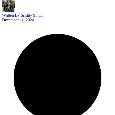
Written By
Srishty Singh
|
December 11, 2024