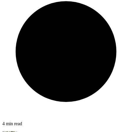
4
min read