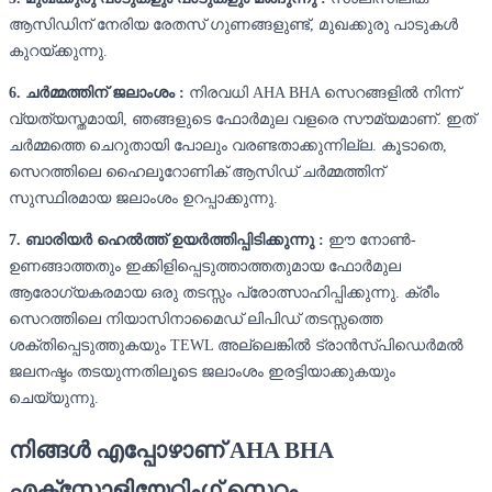
ആസിഡിന് നേരിയ രേതസ് ഗുണങ്ങളുണ്ട്, മുഖക്കുരു പാടുകൾ
കുറയ്ക്കുന്നു.
6. ചർമ്മത്തിന് ജലാംശം :
നിരവധി AHA BHA സെറങ്ങളിൽ നിന്ന്
വ്യത്യസ്തമായി, ഞങ്ങളുടെ ഫോർമുല വളരെ സൗമ്യമാണ്. ഇത്
ചർമ്മത്തെ ചെറുതായി പോലും വരണ്ടതാക്കുന്നില്ല. കൂടാതെ,
സെറത്തിലെ ഹൈലൂറോണിക് ആസിഡ് ചർമ്മത്തിന്
സുസ്ഥിരമായ ജലാംശം ഉറപ്പാക്കുന്നു.
7. ബാരിയർ ഹെൽത്ത് ഉയർത്തിപ്പിടിക്കുന്നു :
ഈ നോൺ-
ഉണങ്ങാത്തതും ഇക്കിളിപ്പെടുത്താത്തതുമായ ഫോർമുല
ആരോഗ്യകരമായ ഒരു തടസ്സം പ്രോത്സാഹിപ്പിക്കുന്നു. ക്രീം
സെറത്തിലെ നിയാസിനാമൈഡ് ലിപിഡ് തടസ്സത്തെ
ശക്തിപ്പെടുത്തുകയും TEWL അല്ലെങ്കിൽ ട്രാൻസ്‌പിഡെർമൽ
ജലനഷ്ടം തടയുന്നതിലൂടെ ജലാംശം ഇരട്ടിയാക്കുകയും
ചെയ്യുന്നു.
നിങ്ങൾ എപ്പോഴാണ് AHA BHA
എക്സ്ഫോളിയേറ്റിംഗ് സെറം