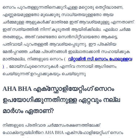
സെറം പുറംതള്ളുന്നതിനെക്കുറിച്ചുള്ള മറ്റൊരു തെറ്റിദ്ധാരണ,
എണ്ണമയമുള്ളതോ മുഖക്കുരു സാധ്യതയുള്ളതോ ആയ
ചർമ്മമുള്ള ആളുകൾക്ക് മാത്രമേ ഇത് ആവശ്യമുള്ളൂ എന്നതാണ്.
ഇത് സത്യത്തിൽ നിന്ന് കൂടുതൽ ആയിരിക്കില്ല. എല്ലാ ചർമ്മ
തരങ്ങളും, അത് വരണ്ടതോ സെൻസിറ്റീവായതോ ആകട്ടെ,
പതിവായി പുറംതള്ളൽ ആവശ്യപ്പെടുന്നു. ഈ പ്രക്രിയ
മേൽപ്പറഞ്ഞ ചർമ്മ പ്രശ്‌നങ്ങൾ ഇല്ലാതാക്കാൻ സഹായിക്കുക
മാത്രമല്ല, നിങ്ങളുടെ സെറം (
വിറ്റാമിൻ സി സെറം പോലുള്ളവ
)
, മോയ്‌സ്ചുറൈസറുകൾ എന്നിവ നന്നായി ആഗിരണം
ചെയ്യുന്നത് ഉറപ്പാക്കുകയും ചെയ്യുന്നു
AHA BHA എക്സ്ഫോളിയേറ്റിംഗ് സെറം
ഉപയോഗിക്കുന്നതിനുള്ള ഏറ്റവും നല്ല
മാർഗം ഏതാണ്?
നിങ്ങളുടെ പ്രതിവാര ചർമ്മസംരക്ഷണത്തിലേക്ക്
ഫോക്‌സ്റ്റെയ്‌ലിൻ്റെ AHA BHA എക്‌സ്‌ഫോളിയേറ്റിംഗ് സെറം