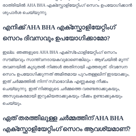
രാത്രിയിൽ AHA BHA എക്സ്ഫോളിയേറ്റിംഗ് സെറം ഉപയോഗിക്കാൻ
ശുപാർശ ചെയ്യുന്നു.
എനിക്ക് AHA BHA എക്സ്ഫോളിയേറ്റിംഗ്
സെറം ദിവസവും ഉപയോഗിക്കാമോ?
ഇല്ല. ഞങ്ങളുടെ AHA BHA എക്‌സ്‌ഫോളിയേറ്റിംഗ് സെറം
സൗമ്യവും സാന്ത്വനദായകവുമാണെങ്കിലും - ആഴ്‌ചയിൽ മൂന്ന്
തവണയിൽ കൂടുതൽ നിങ്ങൾ അതിനായി എത്തരുത്. ദിവസേന
സെറം ഉപയോഗിക്കുന്നത് അമിതമായ പുറംതള്ളലിന് ഇടയാക്കും,
ഇത് ചർമ്മത്തിൽ നിന്ന് സ്വാഭാവിക എണ്ണകളെ നീക്കം
ചെയ്യുന്നു. ഇത് നിങ്ങളുടെ ചർമ്മത്തെ വരണ്ടതാക്കുകയും,
അസുഖകരമായി ഇറുകിയതാക്കുകയും വീക്കം ഉണ്ടാക്കുകയും
ചെയ്യും.
ഏത് തരത്തിലുള്ള ചർമ്മത്തിന് AHA BHA
എക്സ്ഫോളിയേറ്റിംഗ് സെറം ആവശ്യമാണ്?