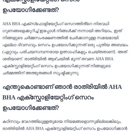
ഉപയോഗിക്കേണ്ടത്?
AHA BHA എക്‌സ്‌ഫോളിയേറ്റിംഗ് സെറത്തിൻ്റെ നിരവധി
ഗുണങ്ങളെക്കുറിച്ച് ഇപ്പോൾ നിങ്ങൾക്ക് നന്നായി അറിയാം, ഇത്
നിങ്ങളുടെ ചർമ്മസംരക്ഷണത്തിൽ ചേർക്കാനുള്ള സമയമായി.
എല്ലാ ദിവസവും സെറം ഉപയോഗിക്കുന്നത് ഒരു പുതിയ അബദ്ധം
(ഏറ്റവും പരിചയസമ്പന്നരായ ഉത്സാഹികളും ചെയ്തതാണ്). അത്
ശരിയാണ്. രാത്രിയിൽ ആഴ്ചയിൽ മൂന്ന് തവണ AHA BHA
എക്സ്ഫോളിയേറ്റിംഗ് സെറം ഉപയോഗിക്കുന്നത് നിങ്ങളുടെ
ചർമ്മത്തിന് അത്ഭുതങ്ങൾ സൃഷ്ടിക്കുന്നു.
എന്തുകൊണ്ടാണ് ഞാൻ രാത്രിയിൽ AHA
BHA എക്സ്ഫോളിയേറ്റിംഗ് സെറം
ഉപയോഗിക്കേണ്ടത്?
കഠിനവും വേഗത്തിലുള്ളതുമായ നിയമങ്ങളൊന്നുമില്ലെങ്കിലും,
രാത്രിയിൽ AHA BHA എക്സ്ഫോളിയേറ്റിംഗ് സെറം ഉപയോഗിക്കാൻ