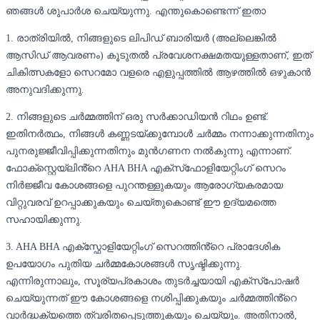
ഞങ്ങൾ ശുപാർശ ചെയ്യുന്നു. എന്തുകൊണ്ടെന്ന് ഇതാ
1. രാത്രിയിൽ, നിങ്ങളുടെ ലിപിഡ് ബാരിയർ (അല്ലെങ്കിൽ
ആസിഡ് ആവരണം) കൂടുതൽ പ്രവേശനക്ഷമതയുള്ളതാണ്, ഇത്
ചികിത്സകളോ സെറമോ വളരെ എളുപ്പത്തിൽ ആഴത്തിൽ ഒഴുകാൻ
അനുവദിക്കുന്നു.
2. നിങ്ങളുടെ ചർമ്മത്തിന് ഒരു സർക്കാഡിയൻ റിഥം ഉണ്ട്.
ഇതിനർത്ഥം, നിങ്ങൾ കണ്ണടയ്ക്കുമ്പോൾ ചർമ്മം നന്നാക്കുന്നതിനും
പുനരുജ്ജീവിപ്പിക്കുന്നതിനും മുൻഗണന നൽകുന്നു എന്നാണ്.
ഫോക്‌സ്റ്റെയ്‌ലിൻ്റെ AHA BHA എക്‌സ്‌ഫോളിയേറ്റിംഗ് സെറം
നിർജ്ജീവ കോശങ്ങളെ പുറന്തള്ളുകയും ആരോഗ്യകരമായ
വിറ്റുവരവ് ഉറപ്പാക്കുകയും ചെയ്തുകൊണ്ട് ഈ ഉദ്യമത്തെ
സഹായിക്കുന്നു.
3. AHA BHA എക്സ്ഫോളിയേറ്റിംഗ് സെറത്തിൻ്റെ പ്രാദേശിക
ഉപയോഗം പുതിയ ചർമ്മകോശങ്ങൾ സൃഷ്ടിക്കുന്നു.
എന്നിരുന്നാലും, സൂര്യപ്രകാശം തുടർച്ചയായി എക്സ്പോഷർ
ചെയ്യുന്നത് ഈ കോശങ്ങളെ നശിപ്പിക്കുകയും ചർമ്മത്തിൻ്റെ
വാർദ്ധക്യത്തെ ത്വരിതപ്പെടുത്തുകയും ചെയ്യും. അതിനാൽ,