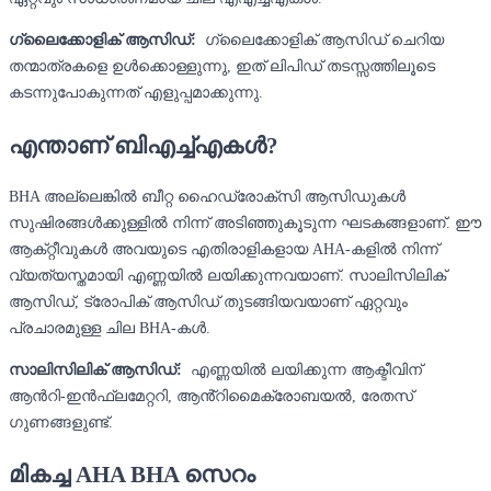
ഗ്ലൈക്കോളിക് ആസിഡ്:
ഗ്ലൈക്കോളിക് ആസിഡ് ചെറിയ
തന്മാത്രകളെ ഉൾക്കൊള്ളുന്നു, ഇത് ലിപിഡ് തടസ്സത്തിലൂടെ
കടന്നുപോകുന്നത് എളുപ്പമാക്കുന്നു.
എന്താണ് ബിഎച്ച്എകൾ?
BHA അല്ലെങ്കിൽ ബീറ്റ ഹൈഡ്രോക്‌സി ആസിഡുകൾ
സുഷിരങ്ങൾക്കുള്ളിൽ നിന്ന് അടിഞ്ഞുകൂടുന്ന ഘടകങ്ങളാണ്. ഈ
ആക്‌റ്റീവുകൾ അവയുടെ എതിരാളികളായ AHA-കളിൽ നിന്ന്
വ്യത്യസ്തമായി എണ്ണയിൽ ലയിക്കുന്നവയാണ്. സാലിസിലിക്
ആസിഡ്, ട്രോപിക് ആസിഡ് തുടങ്ങിയവയാണ് ഏറ്റവും
പ്രചാരമുള്ള ചില BHA-കൾ.
സാലിസിലിക് ആസിഡ്:
എണ്ണയിൽ ലയിക്കുന്ന ആക്ടീവിന്
ആൻറി-ഇൻഫ്ലമേറ്ററി, ആൻ്റിമൈക്രോബയൽ, രേതസ്
ഗുണങ്ങളുണ്ട്.
മികച്ച AHA BHA സെറം