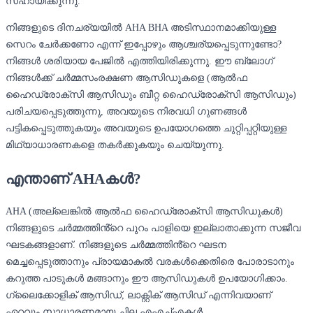
സഹായിക്കുന്നു.
നിങ്ങളുടെ ദിനചര്യയിൽ AHA BHA അടിസ്ഥാനമാക്കിയുള്ള
സെറം ചേർക്കണോ എന്ന് ഇപ്പോഴും ആശ്ചര്യപ്പെടുന്നുണ്ടോ?
നിങ്ങൾ ശരിയായ പേജിൽ എത്തിയിരിക്കുന്നു. ഈ ബ്ലോഗ്
നിങ്ങൾക്ക് ചർമ്മസംരക്ഷണ ആസിഡുകളെ (ആൽഫ
ഹൈഡ്രോക്സി ആസിഡും ബീറ്റ ഹൈഡ്രോക്സി ആസിഡും)
പരിചയപ്പെടുത്തുന്നു, അവയുടെ നിരവധി ഗുണങ്ങൾ
പട്ടികപ്പെടുത്തുകയും അവയുടെ ഉപയോഗത്തെ ചുറ്റിപ്പറ്റിയുള്ള
മിഥ്യാധാരണകളെ തകർക്കുകയും ചെയ്യുന്നു.
എന്താണ് AHAകൾ?
AHA (അല്ലെങ്കിൽ ആൽഫ ഹൈഡ്രോക്‌സി ആസിഡുകൾ)
നിങ്ങളുടെ ചർമ്മത്തിൻ്റെ പുറം പാളിയെ ഇല്ലാതാക്കുന്ന സജീവ
ഘടകങ്ങളാണ്. നിങ്ങളുടെ ചർമ്മത്തിൻ്റെ ഘടന
മെച്ചപ്പെടുത്താനും പ്രായമാകൽ വരകൾക്കെതിരെ പോരാടാനും
കറുത്ത പാടുകൾ മങ്ങാനും ഈ ആസിഡുകൾ ഉപയോഗിക്കാം.
ഗ്ലൈക്കോളിക് ആസിഡ്, ലാക്റ്റിക് ആസിഡ് എന്നിവയാണ്
ഏറ്റവും സാധാരണമായ ചില എഎച്ച്എകൾ.