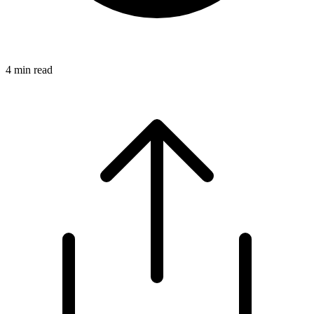
4
min read