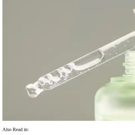
Also Read in: