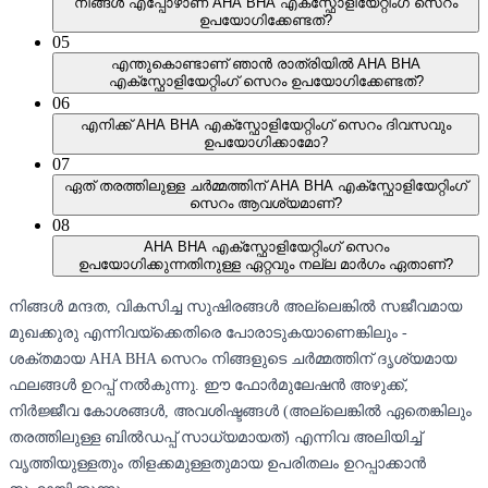
നിങ്ങൾ എപ്പോഴാണ് AHA BHA എക്സ്ഫോളിയേറ്റിംഗ് സെറം
ഉപയോഗിക്കേണ്ടത്?
05
എന്തുകൊണ്ടാണ് ഞാൻ രാത്രിയിൽ AHA BHA
എക്സ്ഫോളിയേറ്റിംഗ് സെറം ഉപയോഗിക്കേണ്ടത്?
06
എനിക്ക് AHA BHA എക്സ്ഫോളിയേറ്റിംഗ് സെറം ദിവസവും
ഉപയോഗിക്കാമോ?
07
ഏത് തരത്തിലുള്ള ചർമ്മത്തിന് AHA BHA എക്സ്ഫോളിയേറ്റിംഗ്
സെറം ആവശ്യമാണ്?
08
AHA BHA എക്സ്ഫോളിയേറ്റിംഗ് സെറം
ഉപയോഗിക്കുന്നതിനുള്ള ഏറ്റവും നല്ല മാർഗം ഏതാണ്?
നിങ്ങൾ മന്ദത, വികസിച്ച സുഷിരങ്ങൾ അല്ലെങ്കിൽ സജീവമായ
മുഖക്കുരു എന്നിവയ്‌ക്കെതിരെ പോരാടുകയാണെങ്കിലും -
ശക്തമായ AHA BHA സെറം നിങ്ങളുടെ ചർമ്മത്തിന് ദൃശ്യമായ
ഫലങ്ങൾ ഉറപ്പ് നൽകുന്നു. ഈ ഫോർമുലേഷൻ അഴുക്ക്,
നിർജ്ജീവ കോശങ്ങൾ, അവശിഷ്ടങ്ങൾ (അല്ലെങ്കിൽ ഏതെങ്കിലും
തരത്തിലുള്ള ബിൽഡപ്പ് സാധ്യമായത്) എന്നിവ അലിയിച്ച്
വൃത്തിയുള്ളതും തിളക്കമുള്ളതുമായ ഉപരിതലം ഉറപ്പാക്കാൻ