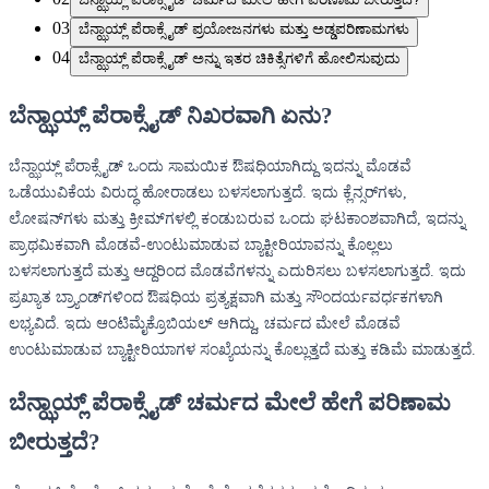
03
ಬೆನ್ಝಾಯ್ಲ್ ಪೆರಾಕ್ಸೈಡ್ ಪ್ರಯೋಜನಗಳು ಮತ್ತು ಅಡ್ಡಪರಿಣಾಮಗಳು
04
ಬೆನ್ಝಾಯ್ಲ್ ಪೆರಾಕ್ಸೈಡ್ ಅನ್ನು ಇತರ ಚಿಕಿತ್ಸೆಗಳಿಗೆ ಹೋಲಿಸುವುದು
ಬೆನ್ಝಾಯ್ಲ್ ಪೆರಾಕ್ಸೈಡ್ ನಿಖರವಾಗಿ ಏನು?
ಬೆನ್ಝಾಯ್ಲ್ ಪೆರಾಕ್ಸೈಡ್ ಒಂದು ಸಾಮಯಿಕ ಔಷಧಿಯಾಗಿದ್ದು ಇದನ್ನು ಮೊಡವೆ
ಒಡೆಯುವಿಕೆಯ ವಿರುದ್ಧ ಹೋರಾಡಲು ಬಳಸಲಾಗುತ್ತದೆ. ಇದು ಕ್ಲೆನ್ಸರ್‌ಗಳು,
ಲೋಷನ್‌ಗಳು ಮತ್ತು ಕ್ರೀಮ್‌ಗಳಲ್ಲಿ ಕಂಡುಬರುವ ಒಂದು ಘಟಕಾಂಶವಾಗಿದೆ, ಇದನ್ನು
ಪ್ರಾಥಮಿಕವಾಗಿ ಮೊಡವೆ-ಉಂಟುಮಾಡುವ ಬ್ಯಾಕ್ಟೀರಿಯಾವನ್ನು ಕೊಲ್ಲಲು
ಬಳಸಲಾಗುತ್ತದೆ ಮತ್ತು ಆದ್ದರಿಂದ ಮೊಡವೆಗಳನ್ನು ಎದುರಿಸಲು ಬಳಸಲಾಗುತ್ತದೆ. ಇದು
ಪ್ರಖ್ಯಾತ ಬ್ರ್ಯಾಂಡ್‌ಗಳಿಂದ ಔಷಧಿಯ ಪ್ರತ್ಯಕ್ಷವಾಗಿ ಮತ್ತು ಸೌಂದರ್ಯವರ್ಧಕಗಳಾಗಿ
ಲಭ್ಯವಿದೆ. ಇದು ಆಂಟಿಮೈಕ್ರೊಬಿಯಲ್ ಆಗಿದ್ದು, ಚರ್ಮದ ಮೇಲೆ ಮೊಡವೆ
ಉಂಟುಮಾಡುವ ಬ್ಯಾಕ್ಟೀರಿಯಾಗಳ ಸಂಖ್ಯೆಯನ್ನು ಕೊಲ್ಲುತ್ತದೆ ಮತ್ತು ಕಡಿಮೆ ಮಾಡುತ್ತದೆ.
ಬೆನ್ಝಾಯ್ಲ್ ಪೆರಾಕ್ಸೈಡ್ ಚರ್ಮದ ಮೇಲೆ ಹೇಗೆ ಪರಿಣಾಮ
ಬೀರುತ್ತದೆ?