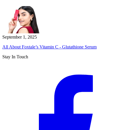
September 1, 2025
All About Foxtale’s Vitamin C - Glutathione Serum
Stay In Touch