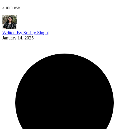
2
min read
Written By
Srishty Singh
|
January 14, 2025