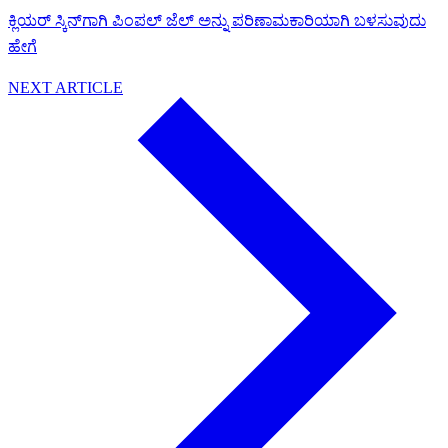
ಕ್ಲಿಯರ್ ಸ್ಕಿನ್‌ಗಾಗಿ ಪಿಂಪಲ್ ಜೆಲ್ ಅನ್ನು ಪರಿಣಾಮಕಾರಿಯಾಗಿ ಬಳಸುವುದು
ಹೇಗೆ
NEXT ARTICLE