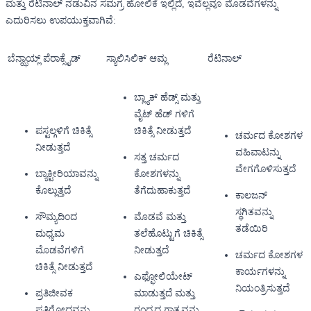
ಮತ್ತು ರೆಟಿನಾಲ್ ನಡುವಿನ ಸಮಗ್ರ ಹೋಲಿಕೆ ಇಲ್ಲಿದೆ, ಇವೆಲ್ಲವೂ ಮೊಡವೆಗಳನ್ನು
ಎದುರಿಸಲು ಉಪಯುಕ್ತವಾಗಿವೆ:
ಬೆನ್ಝಾಯ್ಲ್ ಪೆರಾಕ್ಸೈಡ್
ಸ್ಯಾಲಿಸಿಲಿಕ್ ಆಮ್ಲ
ರೆಟಿನಾಲ್
ಬ್ಲ್ಯಾಕ್ ಹೆಡ್ಸ್ ಮತ್ತು
ವೈಟ್ ಹೆಡ್ ಗಳಿಗೆ
ಪಸ್ಟಲ್ಗಳಿಗೆ ಚಿಕಿತ್ಸೆ
ಚಿಕಿತ್ಸೆ ನೀಡುತ್ತದೆ
ಚರ್ಮದ ಕೋಶಗಳ
ನೀಡುತ್ತದೆ
ವಹಿವಾಟನ್ನು
ಸತ್ತ ಚರ್ಮದ
ವೇಗಗೊಳಿಸುತ್ತದೆ
ಬ್ಯಾಕ್ಟೀರಿಯಾವನ್ನು
ಕೋಶಗಳನ್ನು
ಕೊಲ್ಲುತ್ತದೆ
ತೆಗೆದುಹಾಕುತ್ತದೆ
ಕಾಲಜನ್
ಸ್ಥಗಿತವನ್ನು
ಸೌಮ್ಯದಿಂದ
ಮೊಡವೆ ಮತ್ತು
ತಡೆಯಿರಿ
ಮಧ್ಯಮ
ತಲೆಹೊಟ್ಟುಗೆ ಚಿಕಿತ್ಸೆ
ಮೊಡವೆಗಳಿಗೆ
ನೀಡುತ್ತದೆ
ಚರ್ಮದ ಕೋಶಗಳ
ಚಿಕಿತ್ಸೆ ನೀಡುತ್ತದೆ
ಕಾರ್ಯಗಳನ್ನು
ಎಫ್ಫೋಲಿಯೇಟ್
ನಿಯಂತ್ರಿಸುತ್ತದೆ
ಪ್ರತಿಜೀವಕ
ಮಾಡುತ್ತದೆ ಮತ್ತು
ಪ್ರತಿರೋಧವನ್ನು
ರಂಧ್ರದ ಗಾತ್ರವನ್ನು