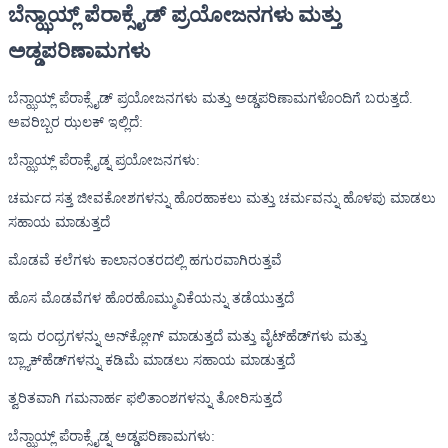
ಬೆನ್ಝಾಯ್ಲ್ ಪೆರಾಕ್ಸೈಡ್ ಪ್ರಯೋಜನಗಳು ಮತ್ತು
ಅಡ್ಡಪರಿಣಾಮಗಳು
ಬೆನ್ಝಾಯ್ಲ್ ಪೆರಾಕ್ಸೈಡ್ ಪ್ರಯೋಜನಗಳು ಮತ್ತು ಅಡ್ಡಪರಿಣಾಮಗಳೊಂದಿಗೆ ಬರುತ್ತದೆ.
ಅವರಿಬ್ಬರ ಝಲಕ್ ಇಲ್ಲಿದೆ:
ಬೆನ್ಝಾಯ್ಲ್ ಪೆರಾಕ್ಸೈಡ್ನ ಪ್ರಯೋಜನಗಳು:
ಚರ್ಮದ ಸತ್ತ ಜೀವಕೋಶಗಳನ್ನು ಹೊರಹಾಕಲು ಮತ್ತು ಚರ್ಮವನ್ನು ಹೊಳಪು ಮಾಡಲು
ಸಹಾಯ ಮಾಡುತ್ತದೆ
ಮೊಡವೆ ಕಲೆಗಳು ಕಾಲಾನಂತರದಲ್ಲಿ ಹಗುರವಾಗಿರುತ್ತವೆ
ಹೊಸ ಮೊಡವೆಗಳ ಹೊರಹೊಮ್ಮುವಿಕೆಯನ್ನು ತಡೆಯುತ್ತದೆ
ಇದು ರಂಧ್ರಗಳನ್ನು ಅನ್‌ಕ್ಲೋಗ್ ಮಾಡುತ್ತದೆ ಮತ್ತು ವೈಟ್‌ಹೆಡ್‌ಗಳು ಮತ್ತು
ಬ್ಲ್ಯಾಕ್‌ಹೆಡ್‌ಗಳನ್ನು ಕಡಿಮೆ ಮಾಡಲು ಸಹಾಯ ಮಾಡುತ್ತದೆ
ತ್ವರಿತವಾಗಿ ಗಮನಾರ್ಹ ಫಲಿತಾಂಶಗಳನ್ನು ತೋರಿಸುತ್ತದೆ
ಬೆನ್ಝಾಯ್ಲ್ ಪೆರಾಕ್ಸೈಡ್ನ ಅಡ್ಡಪರಿಣಾಮಗಳು: