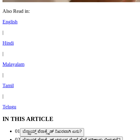
Also Read in:
English
|
Hindi
|
Malayalam
|
Tamil
|
Telugu
IN THIS ARTICLE
01
ಬೆನ್ಝಾಯ್ಲ್ ಪೆರಾಕ್ಸೈಡ್ ನಿಖರವಾಗಿ ಏನು?
02
ಬೆನ್ಝಾಯ್ಲ್ ಪೆರಾಕ್ಸೈಡ್ ಚರ್ಮದ ಮೇಲೆ ಹೇಗೆ ಪರಿಣಾಮ ಬೀರುತ್ತದೆ?