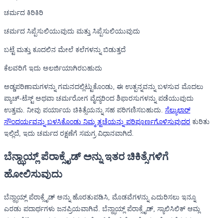
ಚರ್ಮದ ಕಿರಿಕಿರಿ
ಚರ್ಮದ ಸಿಪ್ಪೆಸುಲಿಯುವುದು ಮತ್ತು ಸಿಪ್ಪೆಸುಲಿಯುವುದು
ಬಟ್ಟೆ ಮತ್ತು ಕೂದಲಿನ ಮೇಲೆ ಕಲೆಗಳನ್ನು ಬಿಡುತ್ತದೆ
ಕೆಲವರಿಗೆ ಇದು ಅಲರ್ಜಿಯಾಗಿರಬಹುದು
ಅಡ್ಡಪರಿಣಾಮಗಳನ್ನು ಗಮನದಲ್ಲಿಟ್ಟುಕೊಂಡು, ಈ ಉತ್ಪನ್ನವನ್ನು ಬಳಸುವ ಮೊದಲು
ಪ್ಯಾಚ್-ಟೆಸ್ಟ್ ಅಥವಾ ಚರ್ಮರೋಗ ವೈದ್ಯರಿಂದ ಶಿಫಾರಸುಗಳನ್ನು ಪಡೆಯುವುದು
ಉತ್ತಮ. ನೀವು ಪರ್ಯಾಯ ಚಿಕಿತ್ಸೆಯನ್ನು ಸಹ ಪರಿಗಣಿಸಬಹುದು.
ಸೆಲ್ಯುಲಾರ್
ಸೌಂದರ್ಯವನ್ನು ಬಳಸಿಕೊಂಡು ನಿಮ್ಮ ತ್ವಚೆಯನ್ನು ಪರಿಪೂರ್ಣಗೊಳಿಸುವುದರ
ಕುರಿತು
ಇಲ್ಲಿದೆ, ಇದು ಚರ್ಮದ ರಕ್ಷಣೆಗೆ ಸಮಗ್ರ ವಿಧಾನವಾಗಿದೆ.
ಬೆನ್ಝಾಯ್ಲ್ ಪೆರಾಕ್ಸೈಡ್ ಅನ್ನು ಇತರ ಚಿಕಿತ್ಸೆಗಳಿಗೆ
ಹೋಲಿಸುವುದು
ಬೆನ್ಝಾಯ್ಲ್ ಪೆರಾಕ್ಸೈಡ್ ಅನ್ನು ಹೊರತುಪಡಿಸಿ, ಮೊಡವೆಗಳನ್ನು ಎದುರಿಸಲು ಇನ್ನೂ
ಎರಡು ಪದಾರ್ಥಗಳು ಜನಪ್ರಿಯವಾಗಿವೆ. ಬೆನ್ಝಾಯ್ಲ್ ಪೆರಾಕ್ಸೈಡ್, ಸ್ಯಾಲಿಸಿಲಿಕ್ ಆಮ್ಲ