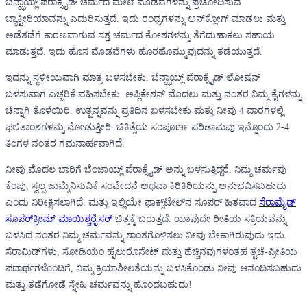
ಬೆನ್ಝಾಯ್ಲ್ ಪೆರಾಕ್ಸೈಡ್ ಚರ್ಮದ ಮೇಲೆ ಮೊಡವೆಗಳನ್ನು ಪ್ರಚೋದಿಸುವ
ಬ್ಯಾಕ್ಟೀರಿಯಾವನ್ನು ಎದುರಿಸುತ್ತದೆ. ಇದು ರಂಧ್ರಗಳನ್ನು ಅನ್‌ಕ್ಲೋಗ್ ಮಾಡಲು ಮತ್ತು
ಅಡೆತಡೆಗೆ ಕಾರಣವಾಗುವ ಸತ್ತ ಚರ್ಮದ ಕೋಶಗಳನ್ನು ತೆಗೆದುಹಾಕಲು ಸಹಾಯ
ಮಾಡುತ್ತದೆ. ಇದು ಹೊಸ ಮೊಡವೆಗಳು ಹೊರಹೊಮ್ಮುವುದನ್ನು ತಡೆಯುತ್ತದೆ.
ಇದನ್ನು ಸ್ಥಳೀಯವಾಗಿ ಮಾತ್ರ ಬಳಸಬೇಕು. ಬೆನ್ಝಾಯ್ಲ್ ಪೆರಾಕ್ಸೈಡ್ ಲೋಷನ್
ಬಳಸುವಾಗ ಎಚ್ಚರಿಕೆ ವಹಿಸಬೇಕು. ಅಪ್ಲಿಕೇಶನ್ ಮೊದಲು ಮತ್ತು ನಂತರ ನಿಮ್ಮ ಕೈಗಳನ್ನು
ಚೆನ್ನಾಗಿ ತೊಳೆಯಿರಿ. ಉತ್ಪನ್ನವನ್ನು ಪ್ರತಿದಿನ ಬಳಸಬೇಕು ಮತ್ತು ನೀವು 4 ವಾರಗಳಲ್ಲಿ
ಫಲಿತಾಂಶಗಳನ್ನು ನೋಡುತ್ತೀರಿ. ಚಿಕಿತ್ಸೆಯ ಸಂಪೂರ್ಣ ಪರಿಣಾಮವು ಇನ್ನೊಂದು 2-4
ತಿಂಗಳ ನಂತರ ಗಮನಾರ್ಹವಾಗಿದೆ.
ನೀವು ಮೊದಲ ಬಾರಿಗೆ ಬೆಂಜಾಯ್ಲ್ ಪೆರಾಕ್ಸೈಡ್ ಅನ್ನು ಬಳಸುತ್ತಿದ್ದರೆ, ನಿಮ್ಮ ಚರ್ಮವು
ಕೆಂಪು, ಸ್ವಲ್ಪ ಜುಮ್ಮೆನಿಸುವಿಕೆ ಸಂವೇದನೆ ಅಥವಾ ಕಿರಿಕಿರಿಯನ್ನು ಅನುಭವಿಸಬಹುದು
ಎಂದು ನಿರೀಕ್ಷಿಸಲಾಗಿದೆ. ಮತ್ತು ಇಲ್ಲಿಯೇ ಫಾಕ್ಸ್‌ಟೇಲ್‌ನ ಸೂಪರ್ ಹಿತವಾದ
ಸೆರಾಮೈಡ್
ಸೂಪರ್‌ಕ್ರೀಮ್ ಮಾಯಿಶ್ಚರೈಸರ್
ಚಿತ್ರಕ್ಕೆ ಬರುತ್ತದೆ. ಯಾವುದೇ ರೀತಿಯ ಸಕ್ರಿಯವನ್ನು
ಬಳಸಿದ ನಂತರ ನಿಮ್ಮ ಚರ್ಮವನ್ನು ಶಾಂತಗೊಳಿಸಲು ನೀವು ಬೇಕಾಗಿರುವುದು ಇದು.
ಸೆರಾಮಿಡ್‌ಗಳು, ಸೋಡಿಯಂ ಹೈಲುರೊನೇಟ್ ಮತ್ತು ಹೆಚ್ಚಿನವುಗಳಂತಹ ತ್ವಚೆ-ಪ್ರೀತಿಯ
ಪದಾರ್ಥಗಳೊಂದಿಗೆ, ನಿಮ್ಮ ಕ್ರಿಯಾಶೀಲತೆಯನ್ನು ಬಳಸಿಕೊಂಡು ನೀವು ಆನಂದಿಸಬಹುದು
ಮತ್ತು ತಡೆಗೋಡೆ ಸ್ನೇಹಿ ಚರ್ಮವನ್ನು ಹೊಂದಬಹುದು!