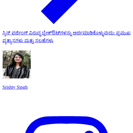
ಸ್ಕಿನ್ ಪರ್ಜಿಂಗ್ ವಿರುದ್ಧ ಬ್ರೇಕ್‌ಔಟ್‌ಗಳನ್ನು ಅರ್ಥಮಾಡಿಕೊಳ್ಳುವುದು: ಪ್ರಮುಖ
ವ್ಯತ್ಯಾಸಗಳು ಮತ್ತು ಸಲಹೆಗಳು
Srishty Singh