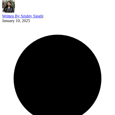
Written By
Srishty Singh
|
January 10, 2025