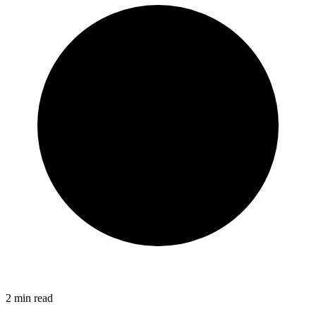
2
min read