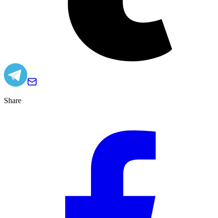
Share