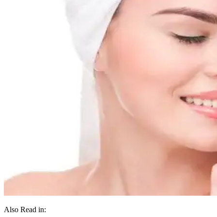
Also Read in: