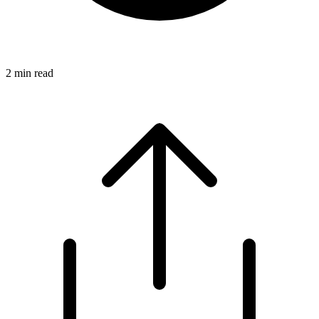
2
min read