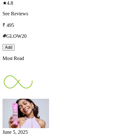
★
4.8
See Reviews
₹
495
GLOW20
Add
Most Read
June 5, 2025